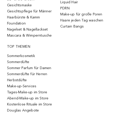
Liquid Hair
Gesichtsmaske
PDRN
Gesichtspflege für Männer
Make-up für große Poren
Haarbürste & Kamm
Haare jeden Tag waschen
Foundation
Curtain Bangs
Nagelset & Nagellackset
Mascara & Wimperntusche
TOP THEMEN
Sommerkosmetik
Sommerdüfte
Sommer Parfum für Damen
Sommerdüfte für Herren
Herbstdüfte
Make-up-Services
Tages-Make-up im Store
Abend-Make-up im Store
Kostenlose Rituale im Store
Douglas Angebote