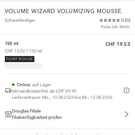
VOLUME WIZARD
VOLUMIZING MOUSSE
Schaumfestiger
0
(
0
)
Preise inkl. MwSt.
150 ml
CHF 19.53
CHF 13.02
 / 
100
ml
POINT ROUGE
Online
:
auf Lager
Versandkostenfrei ab
CHF 49.95
Lieferzeitraum: Mo., 10.08.2026 bis Mi., 12.08.2026
Douglas-Filiale
Filialverfügbarkeit prüfen
IN DEN WARENKORB