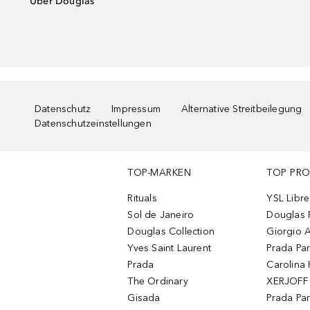
Über Douglas
Datenschutz
Impressum
Alternative Streitbeilegung
Datenschutzeinstellungen
TOP-MARKEN
TOP PR
Rituals
YSL Libre
Sol de Janeiro
Douglas 
Douglas Collection
Giorgio A
Yves Saint Laurent
Prada Pa
Prada
Carolina 
The Ordinary
XERJOFF 
Gisada
Prada Pa