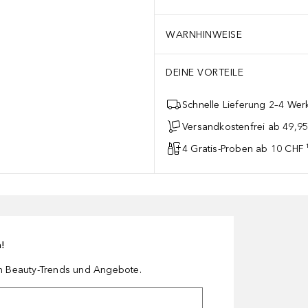
WARNHINWEISE
DEINE VORTEILE
Schnelle Lieferung 2–4 Werk
Versandkostenfrei ab 49,9
4 Gratis-Proben ab 10 CHF 
n!
en Beauty-Trends und Angebote.