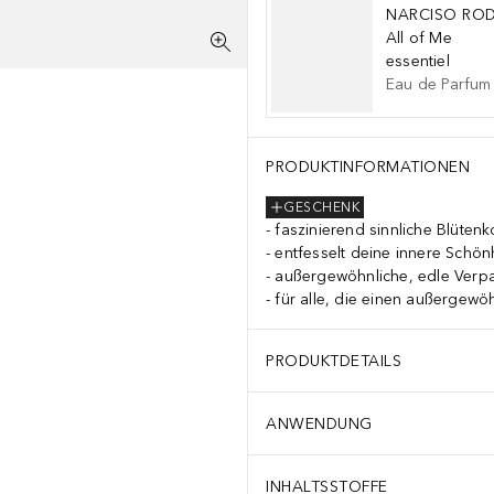
NARCISO RO
All of Me
essentiel
Eau de Parfum
PRODUKTINFORMATIONEN
GESCHENK
faszinierend sinnliche Blüten
entfesselt deine innere Schön
außergewöhnliche, edle Verp
für alle, die einen außergewö
PRODUKTDETAILS
ANWENDUNG
INHALTSSTOFFE