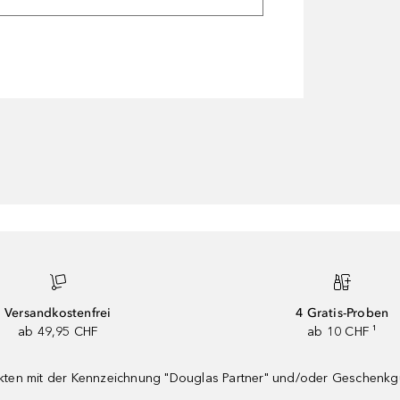
Versandkostenfrei
4 Gratis-Proben
ab 49,95 CHF
ab 10 CHF ¹
dukten mit der Kennzeichnung "Douglas Partner" und/oder Geschenk