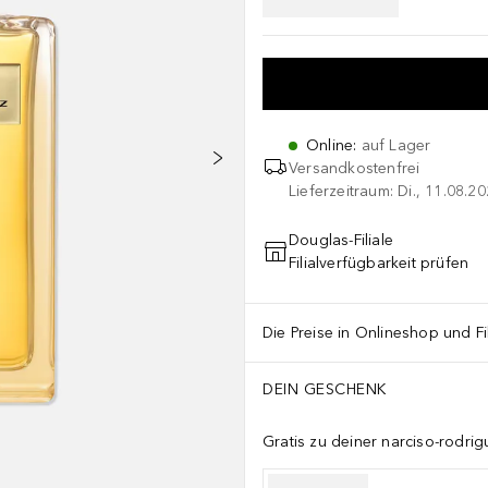
Online
:
auf Lager
Versandkostenfrei
Lieferzeitraum: Di., 11.08.2
Douglas-Filiale
Filialverfügbarkeit prüfen
Die Preise in Onlineshop und Fi
DEIN GESCHENK
Gratis zu deiner narciso-rodri