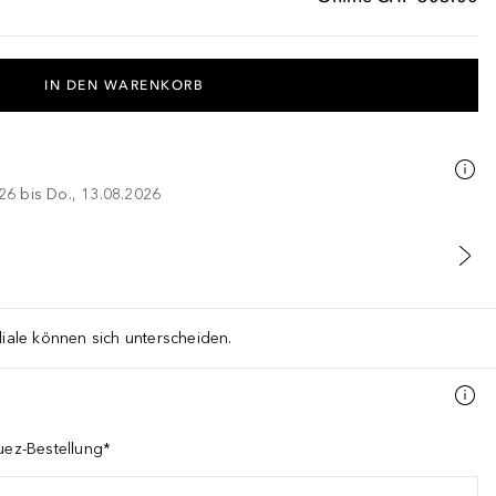
IN DEN WARENKORB
026 bis Do., 13.08.2026
liale können sich unterscheiden.
guez-Bestellung*