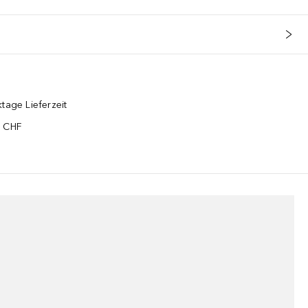
tage Lieferzeit
5 CHF
¹