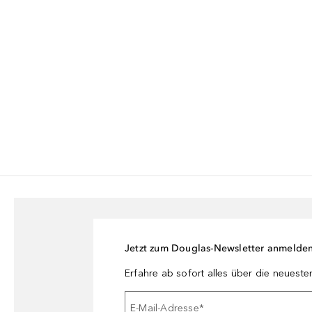
Jetzt zum Douglas-Newsletter anmelde
Erfahre ab sofort alles über die neuest
E-Mail-Adresse
*