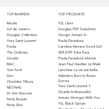
TOP-MARKEN
TOP PRODUKTE
Rituals
YSL Libre
Sol de Janeiro
Douglas PDF Gutschein
Douglas Collection
Giorgio Armani Si
Yves Saint Laurent
Prada Paradoxe
Prada
Carolina Herrera Good Girl
The Ordinary
XERJOFF Erba Pura
Gisada
Prada Paradoxe Intense
MAC
Jean Paul Gaultier Le Male
Tom Ford
Lancôme La vie est belle
Dior
Valentino Born In Roma
Donna
Charlotte Tilbury
Yves Saint Laurent Y
NÉONAIL
Gisada Ambassador
Dr. Emi Skincare
Armani Stronger With You
Fenty Beauty
YSL Black Opium
Fenty Skin