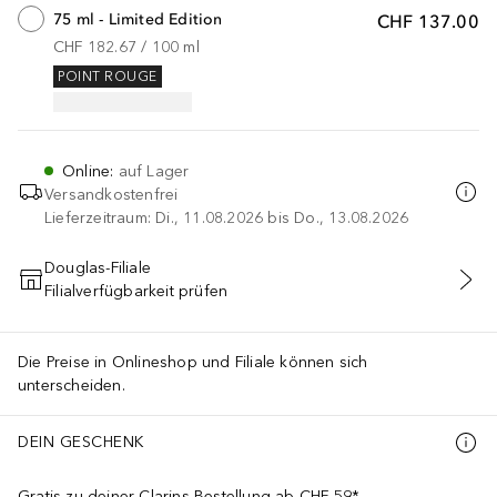
75 ml - Limited Edition
CHF 137.00
CHF 182.67
 / 
100
ml
POINT ROUGE
Online
:
auf Lager
Versandkostenfrei
Lieferzeitraum: Di., 11.08.2026 bis Do., 13.08.2026
Douglas-Filiale
Filialverfügbarkeit prüfen
IN DEN WARENKORB
Die Preise in Onlineshop und Filiale können sich
unterscheiden.
DEIN GESCHENK
Gratis zu deiner Clarins-Bestellung ab CHF 59*