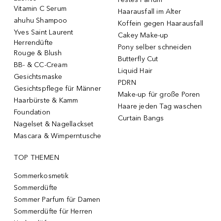
Vitamin C Serum
Haarausfall im Alter
ahuhu Shampoo
Koffein gegen Haarausfall
Yves Saint Laurent
Cakey Make-up
Herrendüfte
Pony selber schneiden
Rouge & Blush
Butterfly Cut
BB- & CC-Cream
Liquid Hair
Gesichtsmaske
PDRN
Gesichtspflege für Männer
Make-up für große Poren
Haarbürste & Kamm
Haare jeden Tag waschen
Foundation
Curtain Bangs
Nagelset & Nagellackset
Mascara & Wimperntusche
TOP THEMEN
Sommerkosmetik
Sommerdüfte
Sommer Parfum für Damen
Sommerdüfte für Herren