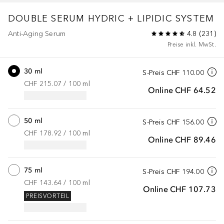
DOUBLE SERUM
HYDRIC + LIPIDIC SYSTEM
Anti-Aging Serum
4.8
(
231
)
Preise inkl. MwSt.
30 ml
S-Preis
CHF 110.00
CHF 215.07
 / 
100
ml
Online
CHF 64.52
50 ml
S-Preis
CHF 156.00
CHF 178.92
 / 
100
ml
Online
CHF 89.46
75 ml
S-Preis
CHF 194.00
CHF 143.64
 / 
100
ml
Online
CHF 107.73
PREISVORTEIL