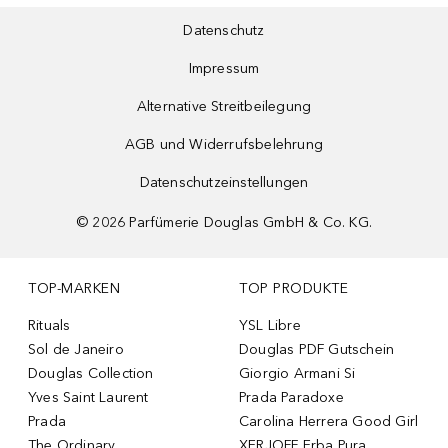
Datenschutz
Impressum
Alternative Streitbeilegung
AGB und Widerrufsbelehrung
Datenschutzeinstellungen
©
2026
Parfümerie Douglas GmbH & Co. KG.
TOP-MARKEN
TOP PRODUKTE
Rituals
YSL Libre
Sol de Janeiro
Douglas PDF Gutschein
Douglas Collection
Giorgio Armani Si
Yves Saint Laurent
Prada Paradoxe
Prada
Carolina Herrera Good Girl
The Ordinary
XERJOFF Erba Pura