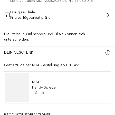
Lieferzeitraum: Mi., 12.08.2026 bis Fr., 14.08.2026
Douglas-Filiale
Filialverfügbarkeit prüfen
IN DEN WARENKORB
Die Preise in Onlineshop und Filiale können sich
unterscheiden.
DEIN GESCHENK
Gratis zu deiner MAC-Bestellung ab CHF 49*
MAC
Handy Spiegel
1
Stück
PRODUKTINFORMATIONEN