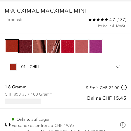
M·A·CXIMAL
MACXIMAL MINI
Lippenstift
4.7
(
137
)
Preise inkl. MwSt.
01 - CHILI
1.8 Gramm
S-Preis
CHF 22.00
CHF 858.33
 / 
100
Gramm
Online
CHF 15.45
Online
:
auf Lager
Versandkostenfrei ab
CHF 49.95