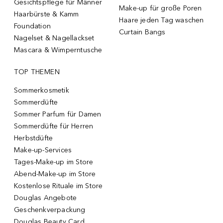
Gesichtspflege für Männer
Make-up für große Poren
Haarbürste & Kamm
Haare jeden Tag waschen
Foundation
Curtain Bangs
Nagelset & Nagellackset
Mascara & Wimperntusche
TOP THEMEN
Sommerkosmetik
Sommerdüfte
Sommer Parfum für Damen
Sommerdüfte für Herren
Herbstdüfte
Make-up-Services
Tages-Make-up im Store
Abend-Make-up im Store
Kostenlose Rituale im Store
Douglas Angebote
Geschenkverpackung
Douglas Beauty Card