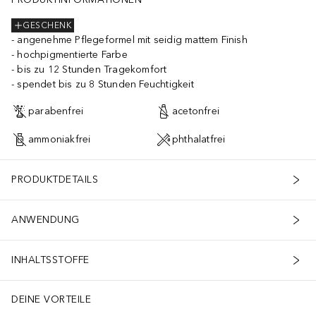
GESCHENK
angenehme Pflegeformel mit seidig mattem Finish
hochpigmentierte Farbe
bis zu 12 Stunden Tragekomfort
spendet bis zu 8 Stunden Feuchtigkeit
parabenfrei
acetonfrei
ammoniakfrei
phthalatfrei
PRODUKTDETAILS
ANWENDUNG
INHALTSSTOFFE
DEINE VORTEILE