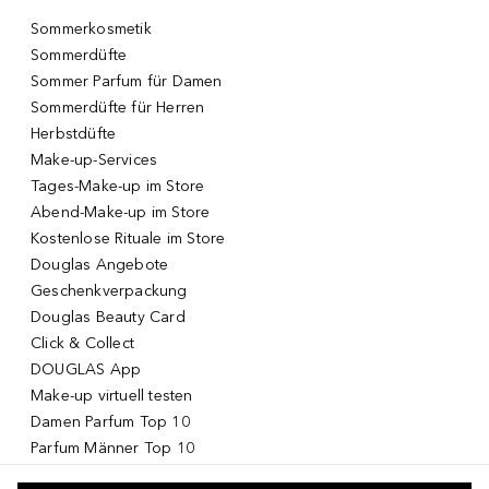
Sommerkosmetik
Sommerdüfte
Sommer Parfum für Damen
Sommerdüfte für Herren
Herbstdüfte
Make-up-Services
Tages-Make-up im Store
Abend-Make-up im Store
Kostenlose Rituale im Store
Douglas Angebote
Geschenkverpackung
Douglas Beauty Card
Click & Collect
DOUGLAS App
Make-up virtuell testen
Damen Parfum Top 10
Parfum Männer Top 10
Korean Skincare