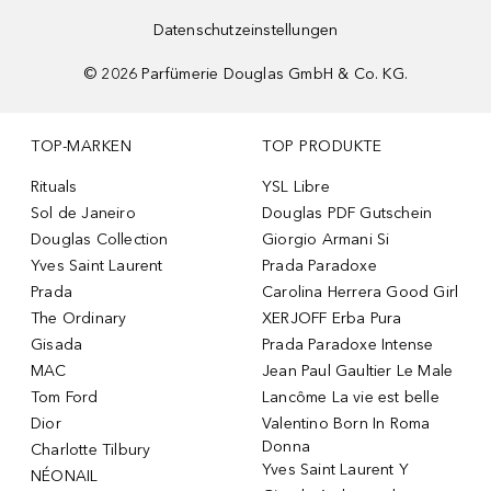
Datenschutzeinstellungen
©
2026
Parfümerie Douglas GmbH & Co. KG.
TOP-MARKEN
TOP PRODUKTE
Rituals
YSL Libre
Sol de Janeiro
Douglas PDF Gutschein
Douglas Collection
Giorgio Armani Si
Yves Saint Laurent
Prada Paradoxe
Prada
Carolina Herrera Good Girl
The Ordinary
XERJOFF Erba Pura
Gisada
Prada Paradoxe Intense
MAC
Jean Paul Gaultier Le Male
Tom Ford
Lancôme La vie est belle
Dior
Valentino Born In Roma
Donna
Charlotte Tilbury
Yves Saint Laurent Y
NÉONAIL