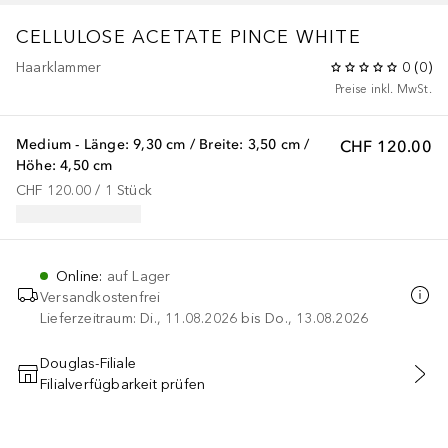
CELLULOSE ACETATE PINCE WHITE
Haarklammer
0
(
0
)
Preise inkl. MwSt.
Medium - Länge: 9,30 cm / Breite: 3,50 cm /
CHF 120.00
Höhe: 4,50 cm
CHF 120.00
 / 
1
Stück
Online
:
auf Lager
Versandkostenfrei
Lieferzeitraum: Di., 11.08.2026 bis Do., 13.08.2026
Douglas-Filiale
Filialverfügbarkeit prüfen
IN DEN WARENKORB