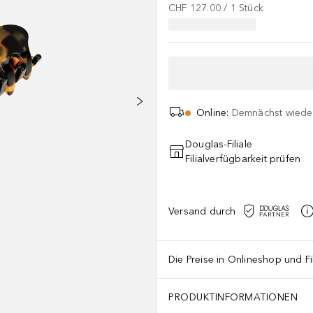
CHF 127.00
 / 
1
Stück
Online
:
Demnächst wieder
Douglas-Filiale
Filialverfügbarkeit prüfen
Versand durch
Die Preise in Onlineshop und Fi
PRODUKTINFORMATIONEN