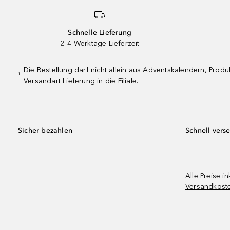
Schnelle Lieferung
2–4 Werktage Lieferzeit
Die Bestellung darf nicht allein aus Adventskalendern, Pro
¹
Versandart Lieferung in die Filiale.
Sicher bezahlen
Schnell vers
Alle Preise in
Versandkost