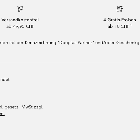
Versandkostenfrei
4 Gratis-Proben
ab 49,95 CHF
ab 10 CHF ¹
dukten mit der Kennzeichnung "Douglas Partner" und/oder Geschenk
endet
kl. gesetzl. MwSt zzgl.
en.