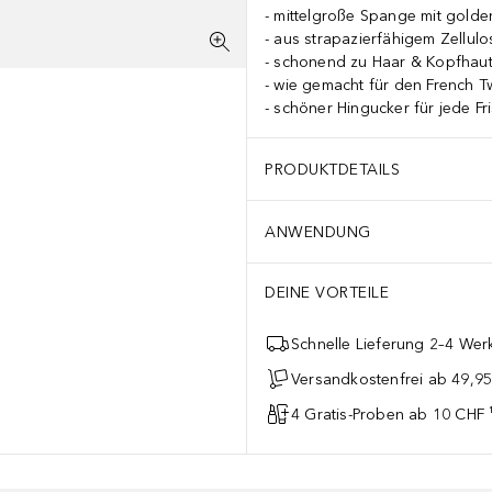
mittelgroße Spange mit gold
aus strapazierfähigem Zellulo
schonend zu Haar & Kopfhau
wie gemacht für den French Tw
schöner Hingucker für jede Fr
PRODUKTDETAILS
ANWENDUNG
DEINE VORTEILE
Schnelle Lieferung 2–4 Werk
Versandkostenfrei ab 49,9
4 Gratis-Proben ab 10 CHF 