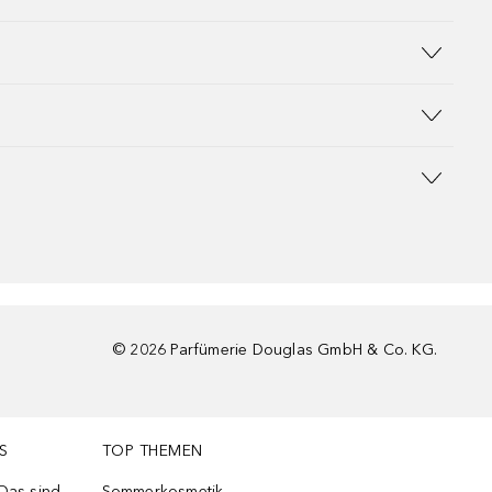
©
2026
Parfümerie Douglas GmbH & Co. KG.
S
TOP THEMEN
 Das sind
Sommerkosmetik