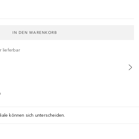
IN DEN WARENKORB
 lieferbar
liale können sich unterscheiden.