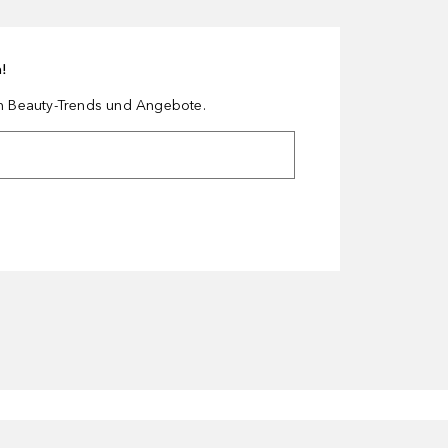
n!
en Beauty-Trends und Angebote.