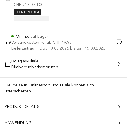
CHF 71.40
 / 
100
ml
POINT ROUGE
Online
:
auf Lager
Versandkostenfrei ab
CHF 49.95
Lieferzeitraum: Do., 13.08.2026 bis Sa., 15.08.2026
Douglas-Filiale
Filialverfügbarkeit prüfen
IN DEN WARENKORB
Die Preise in Onlineshop und Filiale können sich
unterscheiden.
PRODUKTDETAILS
ANWENDUNG