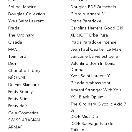
Sol de Janeiro
Douglas PDF Gutschein
Douglas Collection
Giorgio Armani Si
Yves Saint Laurent
Prada Paradoxe
Prada
Carolina Herrera Good Girl
The Ordinary
XERJOFF Erba Pura
Gisada
Prada Paradoxe Intense
MAC
Jean Paul Gaultier Le Male
Tom Ford
Lancôme La vie est belle
Dior
Valentino Born In Roma
Donna
Charlotte Tilbury
Yves Saint Laurent Y
NÉONAIL
Gisada Ambassador
Dr. Emi Skincare
Armani Stronger With You
Fenty Beauty
YSL Black Opium
Fenty Skin
The Ordinary Glycolic Acid 7
Fenty Hair
%
Caia Cosmetics
DIOR Miss Dior
SWISS ARABIAN
DIOR Sauvage Eau de
ARMAF
Toilette