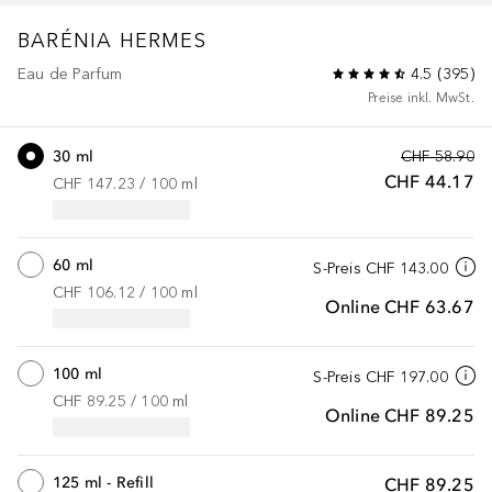
BARÉNIA
HERMES
Eau de Parfum
4.5
(
395
)
Preise inkl. MwSt.
30 ml
CHF 58.90
CHF 44.17
CHF 147.23
 / 
100
ml
60 ml
S-Preis
CHF 143.00
CHF 106.12
 / 
100
ml
Online
CHF 63.67
100 ml
S-Preis
CHF 197.00
CHF 89.25
 / 
100
ml
Online
CHF 89.25
125 ml - Refill
CHF 89.25