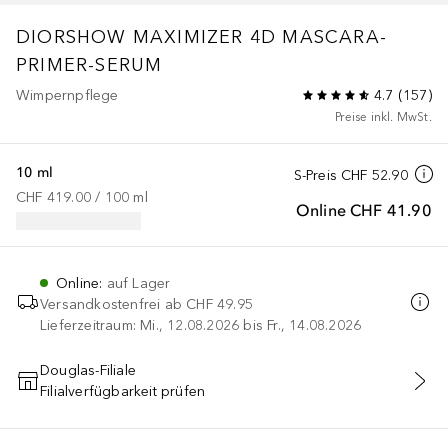
DIORSHOW
MAXIMIZER 4D MASCARA-
PRIMER-SERUM
Wimpernpflege
4.7
(
157
)
Preise inkl. MwSt.
10 ml
S-Preis
CHF 52.90
CHF 419.00
 / 
100
ml
Online
CHF 41.90
Online
:
auf Lager
Versandkostenfrei ab
CHF 49.95
Lieferzeitraum: Mi., 12.08.2026 bis Fr., 14.08.2026
Douglas-Filiale
Filialverfügbarkeit prüfen
IN DEN WARENKORB