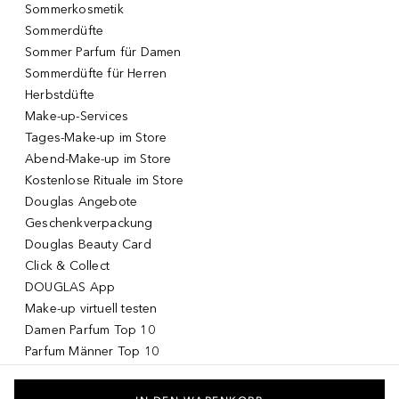
Sommerkosmetik
Sommerdüfte
Sommer Parfum für Damen
Sommerdüfte für Herren
Herbstdüfte
Make-up-Services
Tages-Make-up im Store
Abend-Make-up im Store
Kostenlose Rituale im Store
Douglas Angebote
Geschenkverpackung
Douglas Beauty Card
Click & Collect
DOUGLAS App
Make-up virtuell testen
Damen Parfum Top 10
Parfum Männer Top 10
Korean Skincare
Koreanische Kosmetik