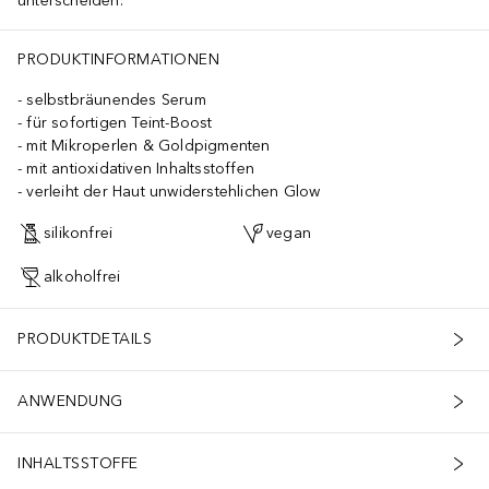
unterscheiden.
PRODUKTINFORMATIONEN
selbstbräunendes Serum
für sofortigen Teint-Boost
mit Mikroperlen & Goldpigmenten
mit antioxidativen Inhaltsstoffen
verleiht der Haut unwiderstehlichen Glow
silikonfrei
vegan
alkoholfrei
PRODUKTDETAILS
ANWENDUNG
INHALTSSTOFFE