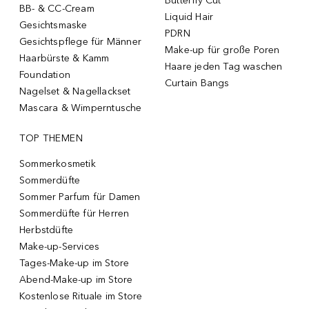
Butterfly Cut
BB- & CC-Cream
Liquid Hair
Gesichtsmaske
PDRN
Gesichtspflege für Männer
Make-up für große Poren
Haarbürste & Kamm
Haare jeden Tag waschen
Foundation
Curtain Bangs
Nagelset & Nagellackset
Mascara & Wimperntusche
TOP THEMEN
Sommerkosmetik
Sommerdüfte
Sommer Parfum für Damen
Sommerdüfte für Herren
Herbstdüfte
Make-up-Services
Tages-Make-up im Store
Abend-Make-up im Store
Kostenlose Rituale im Store