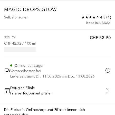
MAGIC DROPS GLOW
Selbstbräuner
4.3
(
4
)
Preise inkl. MwSt.
125 ml
CHF 52.90
CHF 42.32
 / 
100
ml
Online
:
auf Lager
Versandkostenfrei
Lieferzeitraum: Di., 11.08.2026 bis Do., 13.08.2026
Douglas-Filiale
Filialverfügbarkeit prüfen
IN DEN WARENKORB
Die Preise in Onlineshop und Filiale können sich