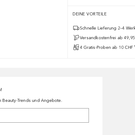
DEINE VORTEILE
Schnelle Lieferung 2–4 Werk
Versandkostenfrei ab 49,9
4 Gratis-Proben ab 10 CHF 
n!
en Beauty-Trends und Angebote.