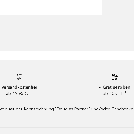
Versandkostenfrei
4 Gratis-Proben
ab 49,95 CHF
ab 10 CHF ¹
dukten mit der Kennzeichnung "Douglas Partner" und/oder Geschenk