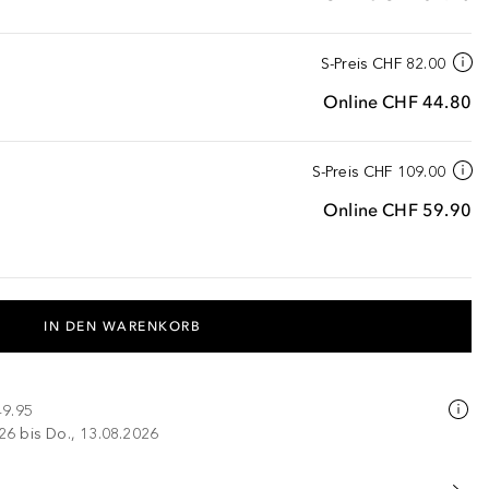
S-Preis
CHF 82.00
Online
CHF 44.80
S-Preis
CHF 109.00
Online
CHF 59.90
IN DEN WARENKORB
49.95
026 bis Do., 13.08.2026