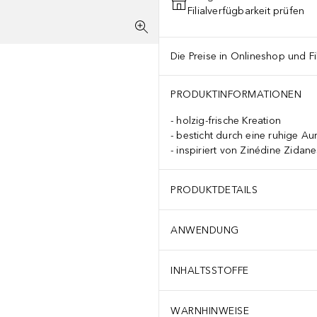
Filialverfügbarkeit prüfen
Die Preise in Onlineshop und Fi
PRODUKTINFORMATIONEN
holzig-frische Kreation
besticht durch eine ruhige Au
inspiriert von Zinédine Zidan
PRODUKTDETAILS
ANWENDUNG
INHALTSSTOFFE
WARNHINWEISE