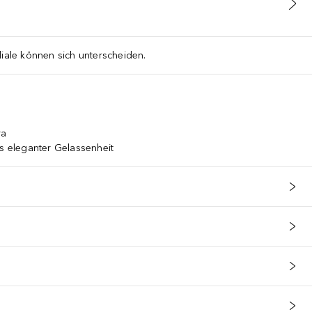
liale können sich unterscheiden.
ra
es eleganter Gelassenheit