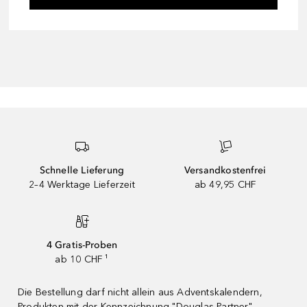
Schnelle Lieferung
Versandkostenfrei
2–4 Werktage Lieferzeit
ab 49,95 CHF
4 Gratis-Proben
ab 10 CHF ¹
Die Bestellung darf nicht allein aus Adventskalendern,
Produkten mit der Kennzeichnung "Douglas Partner"