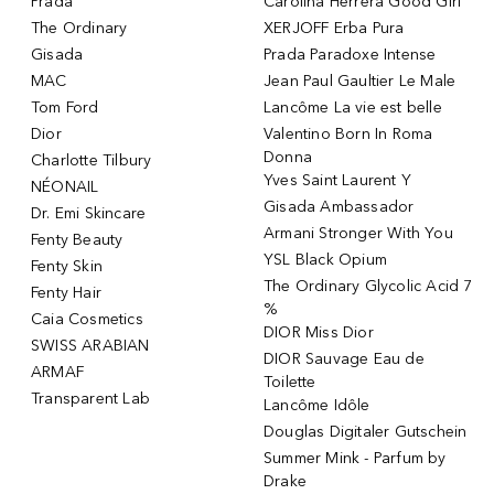
Prada
Carolina Herrera Good Girl
The Ordinary
XERJOFF Erba Pura
Gisada
Prada Paradoxe Intense
MAC
Jean Paul Gaultier Le Male
Tom Ford
Lancôme La vie est belle
Dior
Valentino Born In Roma
Donna
Charlotte Tilbury
Yves Saint Laurent Y
NÉONAIL
Gisada Ambassador
Dr. Emi Skincare
Armani Stronger With You
Fenty Beauty
YSL Black Opium
Fenty Skin
The Ordinary Glycolic Acid 7
Fenty Hair
%
Caia Cosmetics
DIOR Miss Dior
SWISS ARABIAN
DIOR Sauvage Eau de
ARMAF
Toilette
Transparent Lab
Lancôme Idôle
Douglas Digitaler Gutschein
Summer Mink - Parfum by
Drake