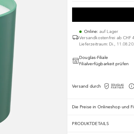
Online
:
auf Lager
Versandkostenfrei ab
CHF 
Lieferzeitraum: Di., 11.08.2
Douglas-Filiale
Filialverfügbarkeit prüfen
Versand durch
Die Preise in Onlineshop und Fi
PRODUKTDETAILS