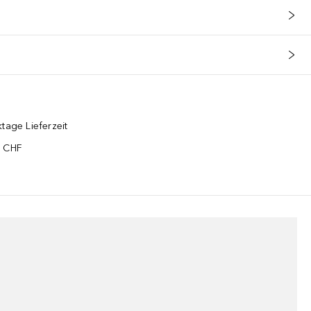
tage Lieferzeit
5 CHF
¹