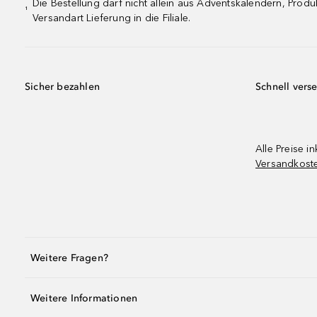
Die Bestellung darf nicht allein aus Adventskalendern, Pro
¹
Versandart Lieferung in die Filiale.
Sicher bezahlen
Schnell vers
Alle Preise in
Versandkost
Weitere Fragen?
Weitere Informationen