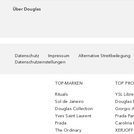
Über Douglas
Datenschutz
Impressum
Alternative Streitbeilegung
Datenschutzeinstellungen
TOP-MARKEN
TOP PR
Rituals
YSL Libre
Sol de Janeiro
Douglas 
Douglas Collection
Giorgio A
Yves Saint Laurent
Prada Pa
Prada
Carolina 
The Ordinary
XERJOFF 