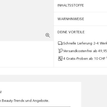
INHALTSSTOFFE
WARNHINWEISE
DEINE VORTEILE
Schnelle Lieferung 2–4 Werk
Versandkostenfrei ab 49,9
4 Gratis-Proben ab 10 CHF 
n!
en Beauty-Trends und Angebote.