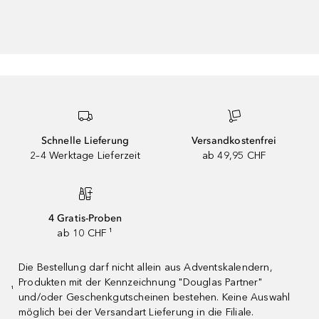
Schnelle Lieferung
Versandkostenfrei
2–4 Werktage Lieferzeit
ab 49,95 CHF
4 Gratis-Proben
ab 10 CHF ¹
Die Bestellung darf nicht allein aus Adventskalendern,
Produkten mit der Kennzeichnung "Douglas Partner"
¹
und/oder Geschenkgutscheinen bestehen. Keine Auswahl
möglich bei der Versandart Lieferung in die Filiale.