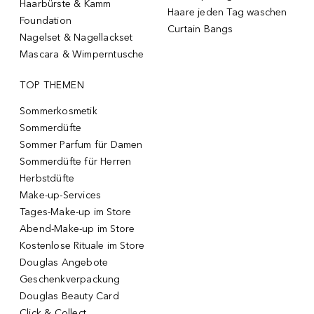
Haarbürste & Kamm
Haare jeden Tag waschen
Foundation
Curtain Bangs
Nagelset & Nagellackset
Mascara & Wimperntusche
TOP THEMEN
Sommerkosmetik
Sommerdüfte
Sommer Parfum für Damen
Sommerdüfte für Herren
Herbstdüfte
Make-up-Services
Tages-Make-up im Store
Abend-Make-up im Store
Kostenlose Rituale im Store
Douglas Angebote
Geschenkverpackung
Douglas Beauty Card
Click & Collect