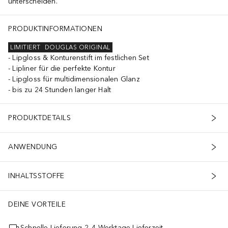
unterscheiden.
PRODUKTINFORMATIONEN
LIMITIERT
DOUGLAS ORIGINAL
Lipgloss & Konturenstift im festlichen Set
Lipliner für die perfekte Kontur
Lipgloss für multidimensionalen Glanz
bis zu 24 Stunden langer Halt
PRODUKTDETAILS
ANWENDUNG
INHALTSSTOFFE
DEINE VORTEILE
Schnelle Lieferung 2–4 Werktage Lieferzeit