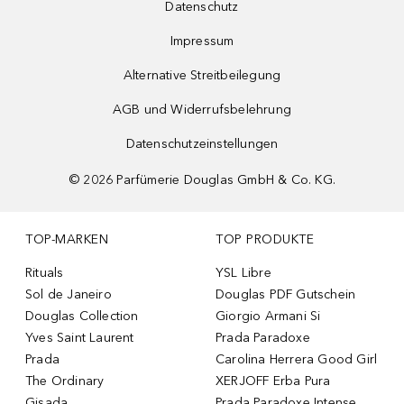
Datenschutz
Impressum
Alternative Streitbeilegung
AGB und Widerrufsbelehrung
Datenschutzeinstellungen
©
2026
Parfümerie Douglas GmbH & Co. KG.
TOP-MARKEN
TOP PRODUKTE
Rituals
YSL Libre
Sol de Janeiro
Douglas PDF Gutschein
Douglas Collection
Giorgio Armani Si
Yves Saint Laurent
Prada Paradoxe
Prada
Carolina Herrera Good Girl
The Ordinary
XERJOFF Erba Pura
Gisada
Prada Paradoxe Intense