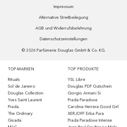
Impressum
Alternative Streitbeilegung
AGB und Widerrufsbelehrung
Datenschutzeinstellungen
©
2026
Parfümerie Douglas GmbH & Co. KG.
TOP-MARKEN
TOP PRODUKTE
Rituals
YSL Libre
Sol de Janeiro
Douglas PDF Gutschein
Douglas Collection
Giorgio Armani Si
Yves Saint Laurent
Prada Paradoxe
Prada
Carolina Herrera Good Girl
The Ordinary
XERJOFF Erba Pura
Gisada
Prada Paradoxe Intense