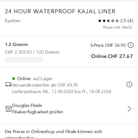
24 HOUR WATERPROOF KAJAL LINER
Eyeliner
2.5
(
4
)
Preise inkl. MwSt.
1.2 Gramm
S-Preis
CHF 36.90
CHF 2,305.83
 / 
100
Gramm
Online
CHF 27.67
Online
:
auf Lager
Versandkostenfrei ab
CHF 49.95
Lieferzeitraum: Mi., 12.08.2026 bis Fr., 14.08.2026
Douglas-Filiale
Filialverfügbarkeit prüfen
IN DEN WARENKORB
Die Preise in Onlineshop und Filiale können sich