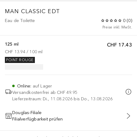
MAN CLASSIC
EDT
Eau de Toilette
0
(
0
)
Preise inkl. MwSt.
125 ml
CHF 17.43
CHF 13.94
 / 
100
ml
POINT ROUGE
Online
:
auf Lager
Versandkostenfrei ab
CHF 49.95
Lieferzeitraum: Di., 11.08.2026 bis Do., 13.08.2026
Douglas-Filiale
Filialverfügbarkeit prüfen
IN DEN WARENKORB