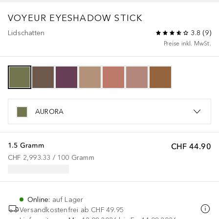
VOYEUR EYESHADOW STICK
Lidschatten
3.8
(
9
)
Preise inkl. MwSt.
AURORA
1.5 Gramm
CHF 44.90
CHF 2,993.33
 / 
100
Gramm
Online
:
auf Lager
Versandkostenfrei ab
CHF 49.95