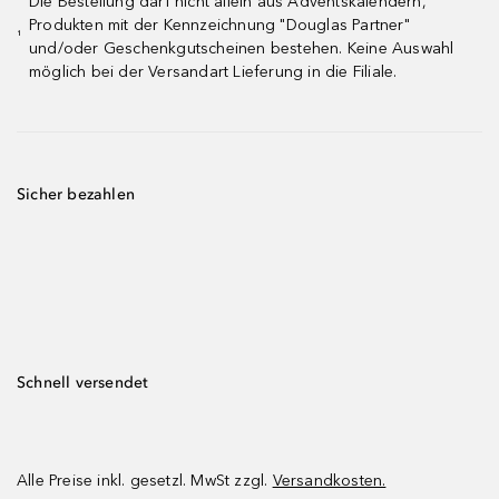
Die Bestellung darf nicht allein aus Adventskalendern,
Produkten mit der Kennzeichnung "Douglas Partner"
¹
und/oder Geschenkgutscheinen bestehen. Keine Auswahl
möglich bei der Versandart Lieferung in die Filiale.
Sicher bezahlen
Schnell versendet
Alle Preise inkl. gesetzl. MwSt zzgl.
Versandkosten.