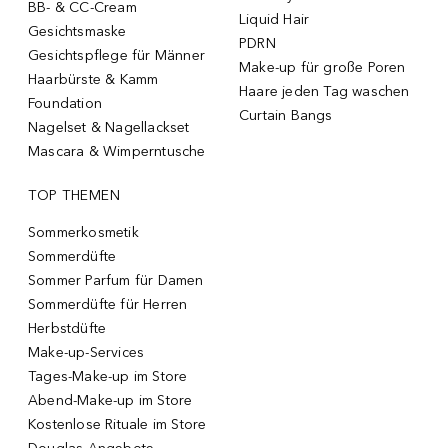
BB- & CC-Cream
Liquid Hair
Gesichtsmaske
PDRN
Gesichtspflege für Männer
Make-up für große Poren
Haarbürste & Kamm
Haare jeden Tag waschen
Foundation
Curtain Bangs
Nagelset & Nagellackset
Mascara & Wimperntusche
TOP THEMEN
Sommerkosmetik
Sommerdüfte
Sommer Parfum für Damen
Sommerdüfte für Herren
Herbstdüfte
Make-up-Services
Tages-Make-up im Store
Abend-Make-up im Store
Kostenlose Rituale im Store