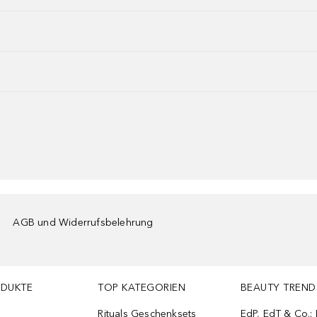
AGB und Widerrufsbelehrung
ODUKTE
TOP KATEGORIEN
BEAUTY TREND
Rituals Geschenksets
EdP, EdT & Co.: