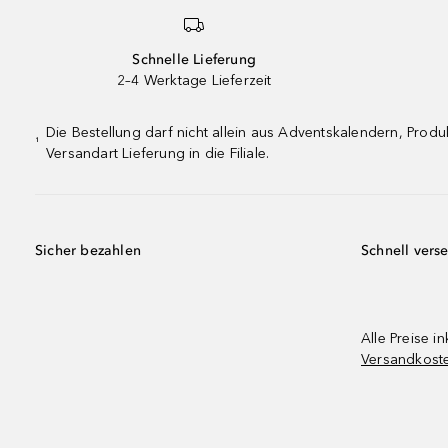
Schnelle Lieferung
2–4 Werktage Lieferzeit
Die Bestellung darf nicht allein aus Adventskalendern, Pro
¹
Versandart Lieferung in die Filiale.
Sicher bezahlen
Schnell vers
Alle Preise in
Versandkost