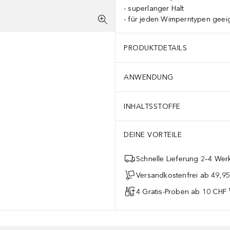
superlanger Halt
für jeden Wimperntypen geei
PRODUKTDETAILS
ANWENDUNG
INHALTSSTOFFE
DEINE VORTEILE
Schnelle Lieferung 2–4 Werk
Versandkostenfrei ab 49,9
4 Gratis-Proben ab 10 CHF 