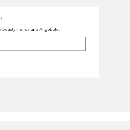
n!
en Beauty-Trends und Angebote.