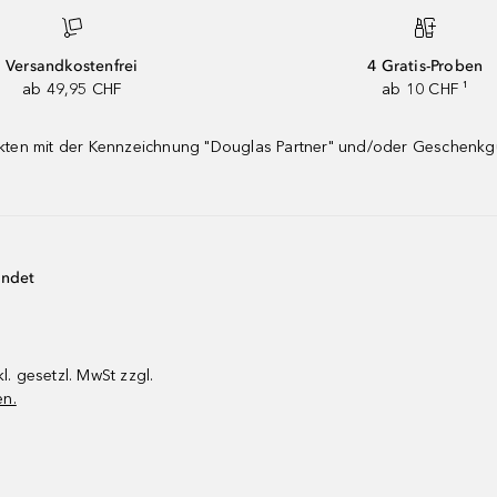
Versandkostenfrei
4 Gratis-Proben
ab 49,95 CHF
ab 10 CHF ¹
dukten mit der Kennzeichnung "Douglas Partner" und/oder Geschenk
endet
kl. gesetzl. MwSt zzgl.
en.