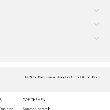
©
2026
Parfümerie Douglas GmbH & Co. KG.
S
TOP THEMEN
 Das sind
Sommerkosmetik