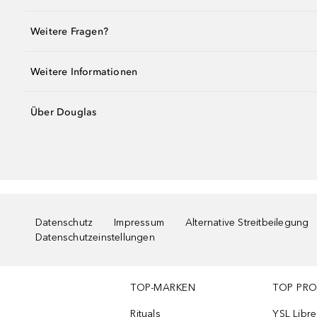
Weitere Fragen?
Weitere Informationen
Über Douglas
Datenschutz
Impressum
Alternative Streitbeilegung
Datenschutzeinstellungen
TOP-MARKEN
TOP PR
Rituals
YSL Libre