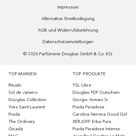
Impressum
Alternative Streitbeilegung
AGB und Widerrufsbelehrung
Datenschutzeinstellungen
©
2026
Parfümerie Douglas GmbH & Co. KG.
TOP-MARKEN
TOP PRODUKTE
Rituals
YSL Libre
Sol de Janeiro
Douglas PDF Gutschein
Douglas Collection
Giorgio Armani Si
Yves Saint Laurent
Prada Paradoxe
Prada
Carolina Herrera Good Girl
The Ordinary
XERJOFF Erba Pura
Gisada
Prada Paradoxe Intense