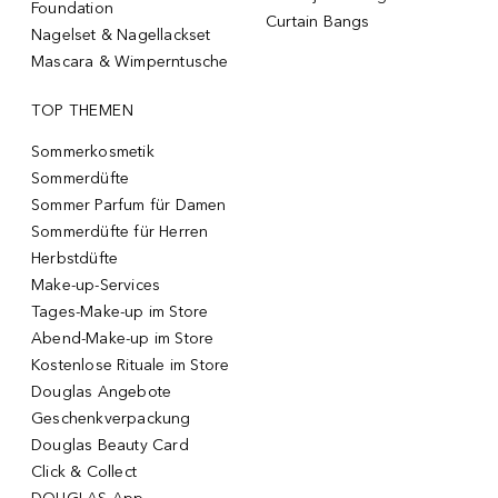
Foundation
Curtain Bangs
Nagelset & Nagellackset
Mascara & Wimperntusche
TOP THEMEN
Sommerkosmetik
Sommerdüfte
Sommer Parfum für Damen
Sommerdüfte für Herren
Herbstdüfte
Make-up-Services
Tages-Make-up im Store
Abend-Make-up im Store
Kostenlose Rituale im Store
Douglas Angebote
Geschenkverpackung
Douglas Beauty Card
Click & Collect