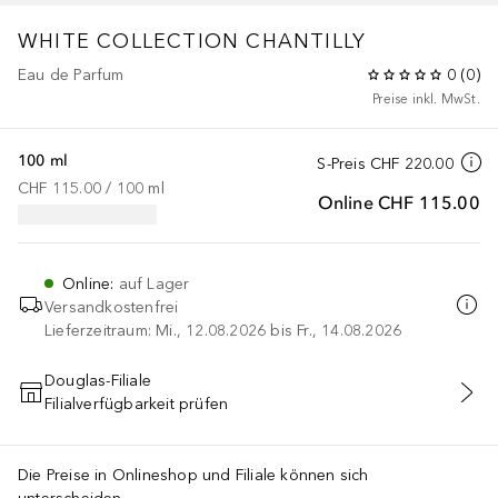
WHITE COLLECTION
CHANTILLY
Eau de Parfum
0
(
0
)
Preise inkl. MwSt.
100 ml
S-Preis
CHF 220.00
CHF 115.00
 / 
100
ml
Online
CHF 115.00
Online
:
auf Lager
Versandkostenfrei
Lieferzeitraum: Mi., 12.08.2026 bis Fr., 14.08.2026
Douglas-Filiale
Filialverfügbarkeit prüfen
IN DEN WARENKORB
Die Preise in Onlineshop und Filiale können sich