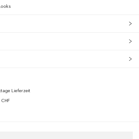
Looks
tage Lieferzeit
5 CHF
¹