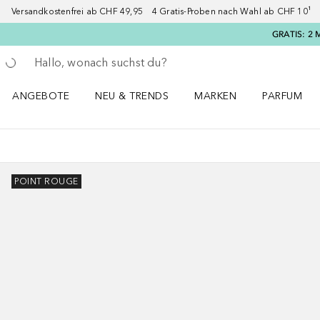
Versandkostenfrei ab CHF 49,95 4 Gratis-Proben nach Wahl ab CHF 10¹ 2
GRATIS: 2 
Gehe zurück
Suche ausführen
ANGEBOTE
NEU & TRENDS
MARKEN
PARFUM
ANGEBOTE Menü öffnen
NEU & TRENDS Menü öffnen
MARKEN Menü öffnen
Parfum Men
POINT ROUGE