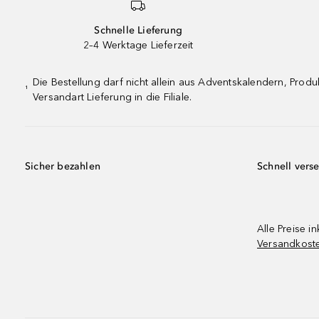
Schnelle Lieferung
2–4 Werktage Lieferzeit
Die Bestellung darf nicht allein aus Adventskalendern, Pro
¹
Versandart Lieferung in die Filiale.
Sicher bezahlen
Schnell vers
Alle Preise in
Versandkost