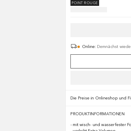
POINT ROUGE
Online
:
Demnächst wieder
Die Preise in Onlineshop und Fi
PRODUKTINFORMATIONEN
mit wisch- und wasserfester F
verleiht Extra-Volumen