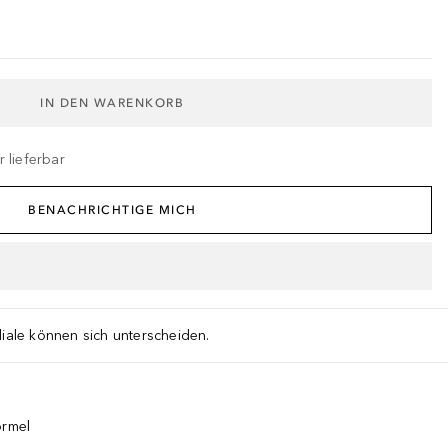
IN DEN WARENKORB
 lieferbar
BENACHRICHTIGE MICH
liale können sich unterscheiden.
ormel