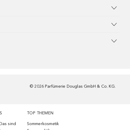
©
2026
Parfümerie Douglas GmbH & Co. KG.
S
TOP THEMEN
 Das sind
Sommerkosmetik
e