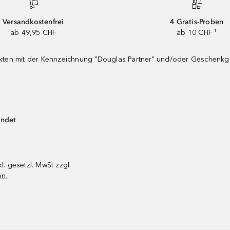
Versandkostenfrei
4 Gratis-Proben
ab 49,95 CHF
ab 10 CHF ¹
dukten mit der Kennzeichnung "Douglas Partner" und/oder Geschenk
endet
kl. gesetzl. MwSt zzgl.
en.