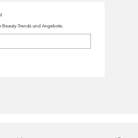
n!
en Beauty-Trends und Angebote.