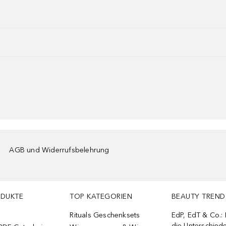
AGB und Widerrufsbelehrung
ODUKTE
TOP KATEGORIEN
BEAUTY TREND
Rituals Geschenksets
EdP, EdT & Co.:
die Unterschied