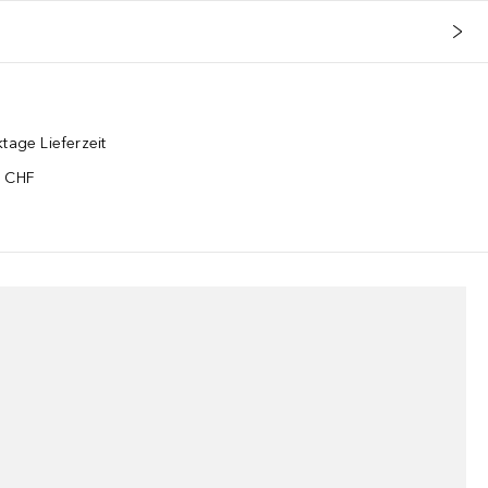
tage Lieferzeit
5 CHF
¹