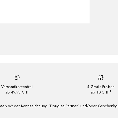
Versandkostenfrei
4 Gratis-Proben
ab 49,95 CHF
ab 10 CHF ¹
dukten mit der Kennzeichnung "Douglas Partner" und/oder Geschenk