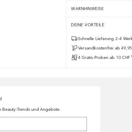
WARNHINWEISE
DEINE VORTEILE
Schnelle Lieferung 2–4 Werk
Versandkostenfrei ab 49,9
4 Gratis-Proben ab 10 CHF 
n!
en Beauty-Trends und Angebote.