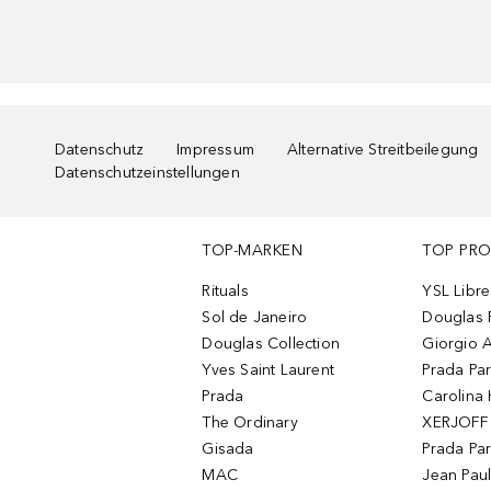
Datenschutz
Impressum
Alternative Streitbeilegung
Datenschutzeinstellungen
TOP-MARKEN
TOP PR
Rituals
YSL Libre
Sol de Janeiro
Douglas 
Douglas Collection
Giorgio A
Yves Saint Laurent
Prada Pa
Prada
Carolina 
The Ordinary
XERJOFF 
Gisada
Prada Pa
MAC
Jean Paul