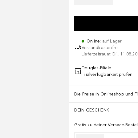
Online
:
auf Lager
Versandkostenfrei
Lieferzeitraum: Di., 11.08.2
Douglas-Filiale
Filialverfügbarkeit prüfen
Die Preise in Onlineshop und Fi
DEIN GESCHENK
Gratis zu deiner Versace-Beste