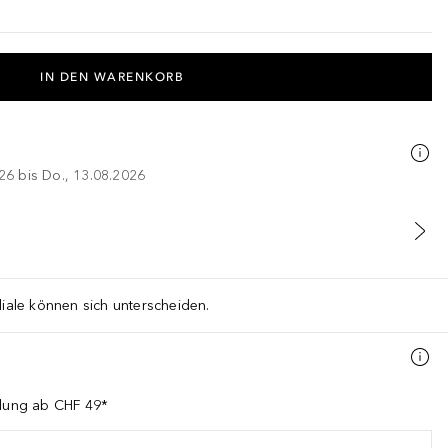
IN DEN WARENKORB
026 bis Do., 13.08.2026
liale können sich unterscheiden.
llung ab CHF 49*