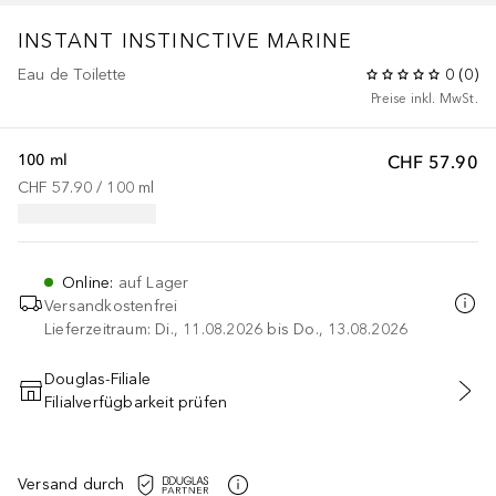
INSTANT INSTINCTIVE MARINE
Eau de Toilette
0
(
0
)
Preise inkl. MwSt.
100 ml
CHF 57.90
CHF 57.90
 / 
100
ml
Online
:
auf Lager
Versandkostenfrei
Lieferzeitraum: Di., 11.08.2026 bis Do., 13.08.2026
Douglas-Filiale
Filialverfügbarkeit prüfen
IN DEN WARENKORB
Versand durch