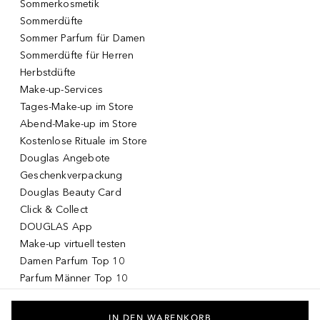
Sommerkosmetik
Sommerdüfte
Sommer Parfum für Damen
Sommerdüfte für Herren
Herbstdüfte
Make-up-Services
Tages-Make-up im Store
Abend-Make-up im Store
Kostenlose Rituale im Store
Douglas Angebote
Geschenkverpackung
Douglas Beauty Card
Click & Collect
DOUGLAS App
Make-up virtuell testen
Damen Parfum Top 10
Parfum Männer Top 10
Korean Skincare
Koreanische Kosmetik
IN DEN WARENKORB