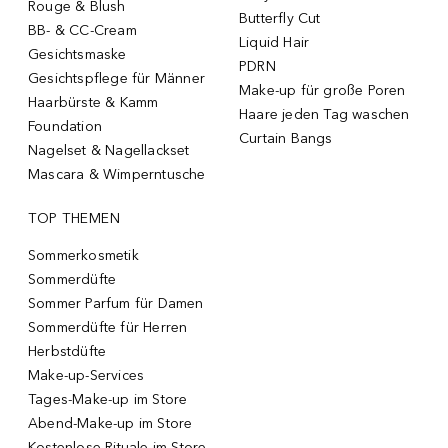
Rouge & Blush
Butterfly Cut
BB- & CC-Cream
Liquid Hair
Gesichtsmaske
PDRN
Gesichtspflege für Männer
Make-up für große Poren
Haarbürste & Kamm
Haare jeden Tag waschen
Foundation
Curtain Bangs
Nagelset & Nagellackset
Mascara & Wimperntusche
TOP THEMEN
Sommerkosmetik
Sommerdüfte
Sommer Parfum für Damen
Sommerdüfte für Herren
Herbstdüfte
Make-up-Services
Tages-Make-up im Store
Abend-Make-up im Store
Kostenlose Rituale im Store