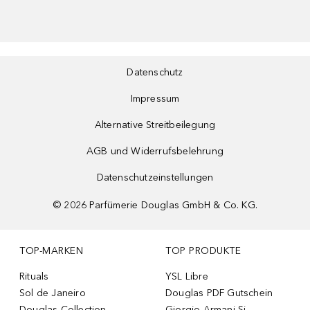
Datenschutz
Impressum
Alternative Streitbeilegung
AGB und Widerrufsbelehrung
Datenschutzeinstellungen
©
2026
Parfümerie Douglas GmbH & Co. KG.
TOP-MARKEN
TOP PRODUKTE
Rituals
YSL Libre
Sol de Janeiro
Douglas PDF Gutschein
Douglas Collection
Giorgio Armani Si