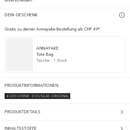
unterscheiden.
DEIN GESCHENK
Gratis zu deiner Annayake-Bestellung ab CHF 49*
ANNAYAKE
Tote Bag
Tasche
-
1
Stück
PRODUKTINFORMATIONEN
GESCHENK
DOUGLAS ORIGINAL
PRODUKTDETAILS
INHALTSSTOFFE