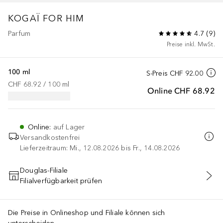
KOGAÏ
FOR HIM
Parfum
4.7
(
9
)
Preise inkl. MwSt.
100 ml
S-Preis
CHF 92.00
CHF 68.92
 / 
100
ml
Online
CHF 68.92
Online
:
auf Lager
Versandkostenfrei
Lieferzeitraum: Mi., 12.08.2026 bis Fr., 14.08.2026
Douglas-Filiale
Filialverfügbarkeit prüfen
IN DEN WARENKORB
Die Preise in Onlineshop und Filiale können sich