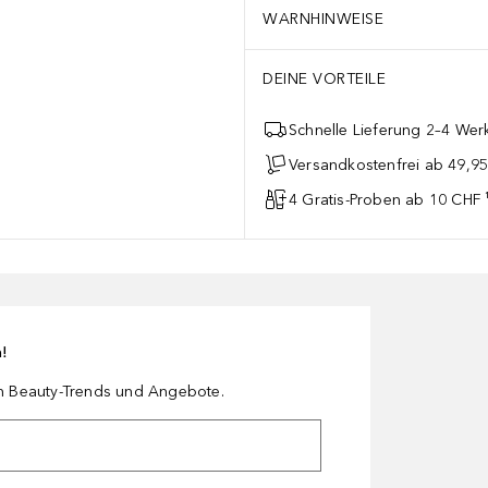
WARNHINWEISE
DEINE VORTEILE
Schnelle Lieferung 2–4 Werk
Versandkostenfrei ab 49,9
4 Gratis-Proben ab 10 CHF 
n!
en Beauty-Trends und Angebote.