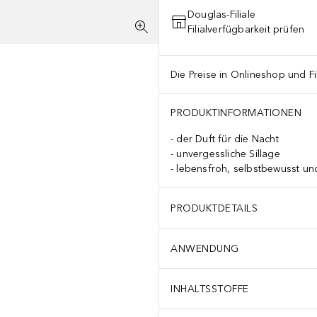
Douglas-Filiale
Filialverfügbarkeit prüfen
Die Preise in Onlineshop und Fi
PRODUKTINFORMATIONEN
der Duft für die Nacht
unvergessliche Sillage
lebensfroh, selbstbewusst u
PRODUKTDETAILS
ANWENDUNG
INHALTSSTOFFE