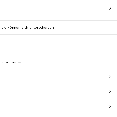
liale können sich unterscheiden.
nd glamourös