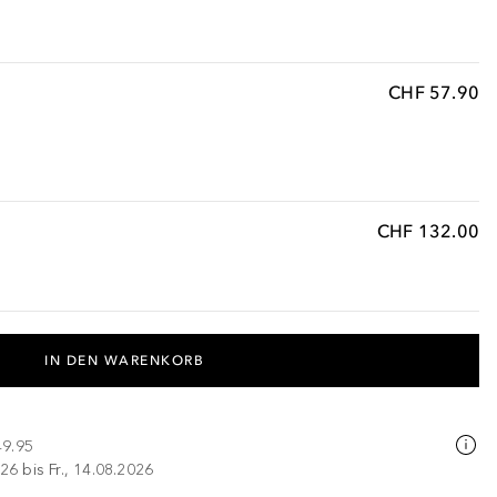
CHF 57.90
CHF 132.00
IN DEN WARENKORB
49.95
26 bis Fr., 14.08.2026