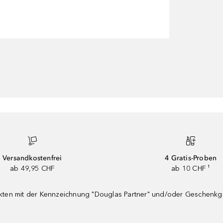
Versandkostenfrei
4 Gratis-Proben
ab 49,95 CHF
ab 10 CHF ¹
dukten mit der Kennzeichnung "Douglas Partner" und/oder Geschenk