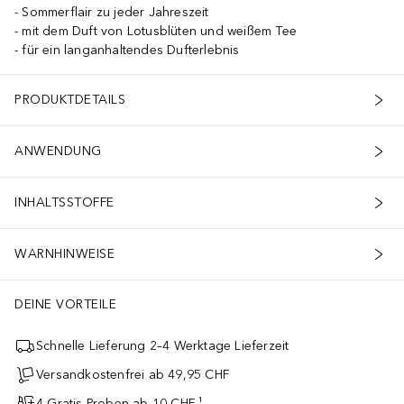
Sommerflair zu jeder Jahreszeit
mit dem Duft von Lotusblüten und weißem Tee
für ein langanhaltendes Dufterlebnis
PRODUKTDETAILS
ANWENDUNG
INHALTSSTOFFE
WARNHINWEISE
DEINE VORTEILE
Schnelle Lieferung 2–4 Werktage Lieferzeit
Versandkostenfrei ab 49,95 CHF
4 Gratis-Proben ab 10 CHF ¹