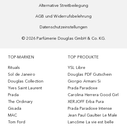
Alternative Streitbeilegung
AGB und Widerrufsbelehrung
Datenschutzeinstellungen
©
2026
Parfümerie Douglas GmbH & Co. KG.
TOP-MARKEN
TOP PRODUKTE
Rituals
YSL Libre
Sol de Janeiro
Douglas PDF Gutschein
Douglas Collection
Giorgio Armani Si
Yves Saint Laurent
Prada Paradoxe
Prada
Carolina Herrera Good Girl
The Ordinary
XERJOFF Erba Pura
Gisada
Prada Paradoxe Intense
MAC
Jean Paul Gaultier Le Male
Tom Ford
Lancôme La vie est belle