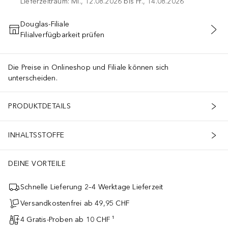
Lieferzeitraum: Mi., 12.08.2026 bis Fr., 14.08.2026
Douglas-Filiale
Filialverfügbarkeit prüfen
IN DEN WARENKORB
Die Preise in Onlineshop und Filiale können sich
unterscheiden.
PRODUKTDETAILS
INHALTSSTOFFE
DEINE VORTEILE
Schnelle Lieferung 2–4 Werktage Lieferzeit
Versandkostenfrei ab 49,95 CHF
4 Gratis-Proben ab 10 CHF ¹