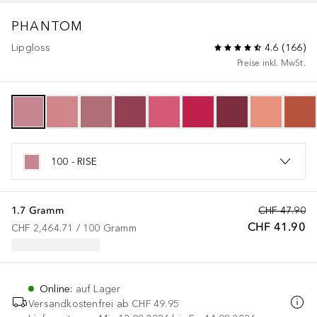
PHANTOM
Lipgloss
4.6
(
166
)
Preise inkl. MwSt.
100 - RISE
1.7 Gramm
CHF 47.90
CHF 41.90
CHF 2,464.71
 / 
100
Gramm
Online
:
auf Lager
Versandkostenfrei ab
CHF 49.95