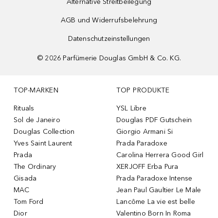
Alternative Streitbeilegung
AGB und Widerrufsbelehrung
Datenschutzeinstellungen
©
2026
Parfümerie Douglas GmbH & Co. KG.
TOP-MARKEN
TOP PRODUKTE
Rituals
YSL Libre
Sol de Janeiro
Douglas PDF Gutschein
Douglas Collection
Giorgio Armani Si
Yves Saint Laurent
Prada Paradoxe
Prada
Carolina Herrera Good Girl
The Ordinary
XERJOFF Erba Pura
Gisada
Prada Paradoxe Intense
MAC
Jean Paul Gaultier Le Male
Tom Ford
Lancôme La vie est belle
Dior
Valentino Born In Roma