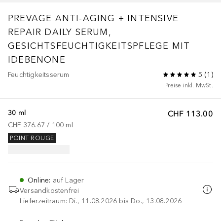
PREVAGE
ANTI-AGING + INTENSIVE
REPAIR DAILY SERUM,
GESICHTSFEUCHTIGKEITSPFLEGE MIT
IDEBENONE
Feuchtigkeitsserum
5
(
1
)
Preise inkl. MwSt.
30 ml
CHF 113.00
CHF 376.67
 / 
100
ml
POINT ROUGE
Online
:
auf Lager
Versandkostenfrei
Lieferzeitraum: Di., 11.08.2026 bis Do., 13.08.2026