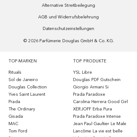
Alternative Streitbeilegung
AGB und Widerrufsbelehrung
Datenschutzeinstellungen
©
2026
Parfümerie Douglas GmbH & Co. KG.
TOP-MARKEN
TOP PRODUKTE
Rituals
YSL Libre
Sol de Janeiro
Douglas PDF Gutschein
Douglas Collection
Giorgio Armani Si
Yves Saint Laurent
Prada Paradoxe
Prada
Carolina Herrera Good Girl
The Ordinary
XERJOFF Erba Pura
Gisada
Prada Paradoxe Intense
MAC
Jean Paul Gaultier Le Male
Tom Ford
Lancôme La vie est belle