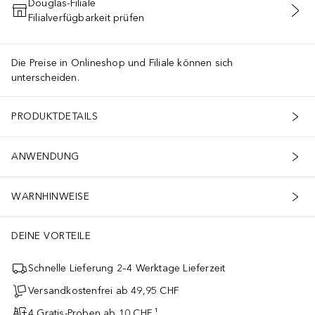
Douglas-Filiale
Filialverfügbarkeit prüfen
IN DEN WARENKORB
Die Preise in Onlineshop und Filiale können sich
unterscheiden.
PRODUKTDETAILS
ANWENDUNG
WARNHINWEISE
DEINE VORTEILE
Schnelle Lieferung 2–4 Werktage Lieferzeit
Versandkostenfrei ab 49,95 CHF
4 Gratis-Proben ab 10 CHF ¹