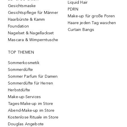
Liquid Hair
Gesichtsmaske
PDRN
Gesichtspflege für Männer
Make-up für große Poren
Haarbürste & Kamm
Haare jeden Tag waschen
Foundation
Curtain Bangs
Nagelset & Nagellackset
Mascara & Wimperntusche
TOP THEMEN
Sommerkosmetik
Sommerdüfte
Sommer Parfum für Damen
Sommerdüfte für Herren
Herbstdüfte
Make-up-Services
Tages-Make-up im Store
Abend-Make-up im Store
Kostenlose Rituale im Store
Douglas Angebote