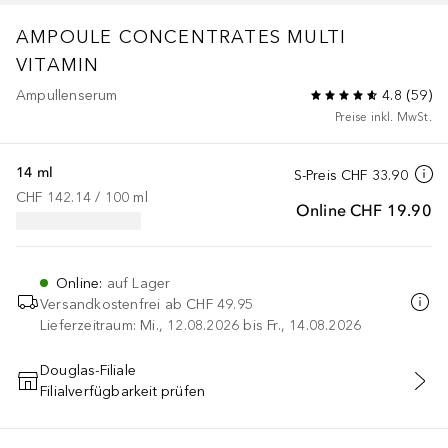
AMPOULE CONCENTRATES
MULTI
VITAMIN
Ampullenserum
4.8
(
59
)
Preise inkl. MwSt.
14 ml
S-Preis
CHF 33.90
CHF 142.14
 / 
100
ml
Online
CHF 19.90
Online
:
auf Lager
Versandkostenfrei ab
CHF 49.95
Lieferzeitraum: Mi., 12.08.2026 bis Fr., 14.08.2026
Douglas-Filiale
Filialverfügbarkeit prüfen
IN DEN WARENKORB