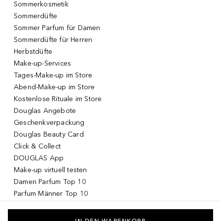
Sommerkosmetik
Sommerdüfte
Sommer Parfum für Damen
Sommerdüfte für Herren
Herbstdüfte
Make-up-Services
Tages-Make-up im Store
Abend-Make-up im Store
Kostenlose Rituale im Store
Douglas Angebote
Geschenkverpackung
Douglas Beauty Card
Click & Collect
DOUGLAS App
Make-up virtuell testen
Damen Parfum Top 10
Parfum Männer Top 10
Korean Skincare
Koreanische Kosmetik