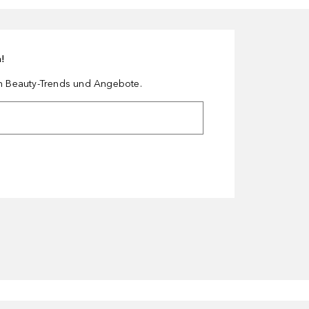
n!
en Beauty-Trends und Angebote.