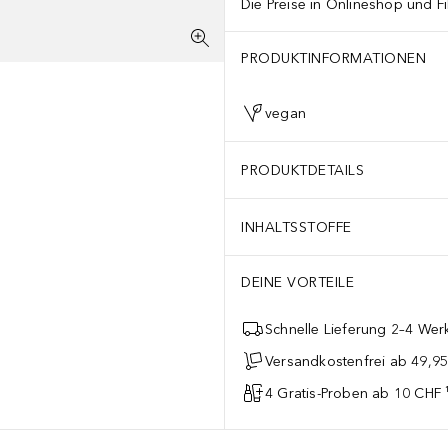
Die Preise in Onlineshop und Fi
PRODUKTINFORMATIONEN
vegan
PRODUKTDETAILS
INHALTSSTOFFE
DEINE VORTEILE
Schnelle Lieferung 2–4 Werk
Versandkostenfrei ab 49,9
4 Gratis-Proben ab 10 CHF 