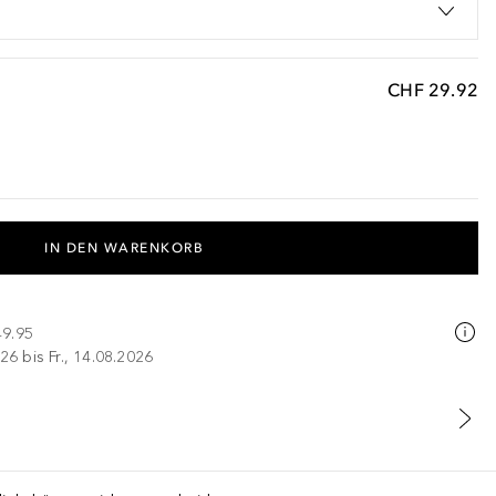
CHF 29.92
IN DEN WARENKORB
49.95
26 bis Fr., 14.08.2026