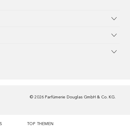
©
2026
Parfümerie Douglas GmbH & Co. KG.
S
TOP THEMEN