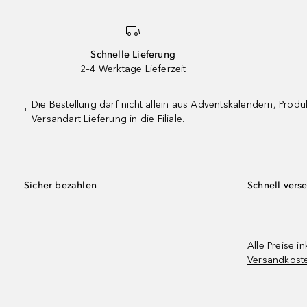
Schnelle Lieferung
2–4 Werktage Lieferzeit
Die Bestellung darf nicht allein aus Adventskalendern, Pro
¹
Versandart Lieferung in die Filiale.
Sicher bezahlen
Schnell vers
Alle Preise in
Versandkost