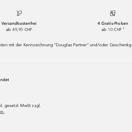
Versandkostenfrei
4 Gratis-Proben
ab 49,95 CHF
ab 10 CHF ¹
dukten mit der Kennzeichnung "Douglas Partner" und/oder Geschenk
endet
kl. gesetzl. MwSt zzgl.
en.