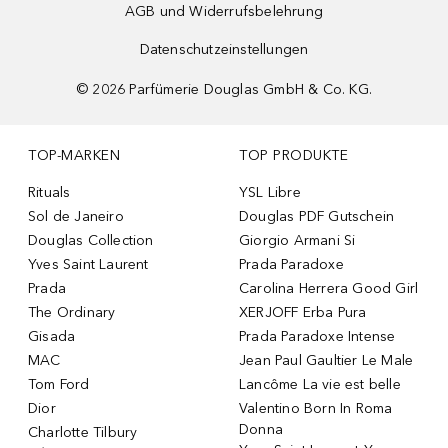
AGB und Widerrufsbelehrung
Datenschutzeinstellungen
©
2026
Parfümerie Douglas GmbH & Co. KG.
TOP-MARKEN
TOP PRODUKTE
Rituals
YSL Libre
Sol de Janeiro
Douglas PDF Gutschein
Douglas Collection
Giorgio Armani Si
Yves Saint Laurent
Prada Paradoxe
Prada
Carolina Herrera Good Girl
The Ordinary
XERJOFF Erba Pura
Gisada
Prada Paradoxe Intense
MAC
Jean Paul Gaultier Le Male
Tom Ford
Lancôme La vie est belle
Dior
Valentino Born In Roma
Donna
Charlotte Tilbury