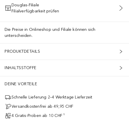
Douglas-Filiale
Filialverfügbarkeit prüfen
IN DEN WARENKORB
Die Preise in Onlineshop und Filiale können sich
unterscheiden.
PRODUKTDETAILS
INHALTSSTOFFE
DEINE VORTEILE
Schnelle Lieferung 2–4 Werktage Lieferzeit
Versandkostenfrei ab 49,95 CHF
4 Gratis-Proben ab 10 CHF ¹