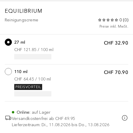
EQUILIBRIUM
Reinigungscreme
0
(
0
)
Preise inkl. MwSt.
27 ml
CHF 32.90
CHF 121.85
 / 
100
ml
110 ml
CHF 70.90
CHF 64.45
 / 
100
ml
PREISVORTEIL
Online
:
auf Lager
Versandkostenfrei ab
CHF 49.95
Lieferzeitraum: Di., 11.08.2026 bis Do., 13.08.2026