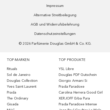
Impressum
Alternative Streitbeilegung
AGB und Widerrufsbelehrung
Datenschutzeinstellungen
©
2026
Parfümerie Douglas GmbH & Co. KG.
TOP-MARKEN
TOP PRODUKTE
Rituals
YSL Libre
Sol de Janeiro
Douglas PDF Gutschein
Douglas Collection
Giorgio Armani Si
Yves Saint Laurent
Prada Paradoxe
Prada
Carolina Herrera Good Girl
The Ordinary
XERJOFF Erba Pura
Gisada
Prada Paradoxe Intense