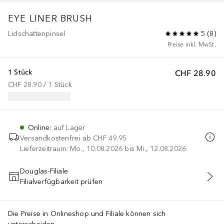
EYE LINER BRUSH
Lidschattenpinsel
5
(
8
)
Preise inkl. MwSt.
1 Stück
CHF 28.90
CHF 28.90
 / 
1
Stück
Online
:
auf Lager
Versandkostenfrei ab
CHF 49.95
Lieferzeitraum: Mo., 10.08.2026 bis Mi., 12.08.2026
Douglas-Filiale
Filialverfügbarkeit prüfen
IN DEN WARENKORB
Die Preise in Onlineshop und Filiale können sich