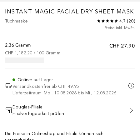
INSTANT MAGIC FACIAL DRY SHEET MASK
Tuchmaske
4.7
(
20
)
Preise inkl. MwSt.
2.36 Gramm
CHF 27.90
CHF 1,182.20
 / 
100
Gramm
Online
:
auf Lager
Versandkostenfrei ab
CHF 49.95
Lieferzeitraum: Mo., 10.08.2026 bis Mi., 12.08.2026
Douglas-Filiale
Filialverfügbarkeit prüfen
IN DEN WARENKORB
Die Preise in Onlineshop und Filiale können sich