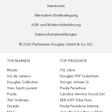
Impressum
Alternative Streitbeilegung
AGB und Widerrufsbelehrung
Datenschutzeinstellungen
©
2026
Parfümerie Douglas GmbH & Co. KG.
TOP-MARKEN
TOP PRODUKTE
Rituals
YSL Libre
Sol de Janeiro
Douglas PDF Gutschein
Douglas Collection
Giorgio Armani Si
Yves Saint Laurent
Prada Paradoxe
Prada
Carolina Herrera Good Girl
The Ordinary
XERJOFF Erba Pura
Gisada
Prada Paradoxe Intense