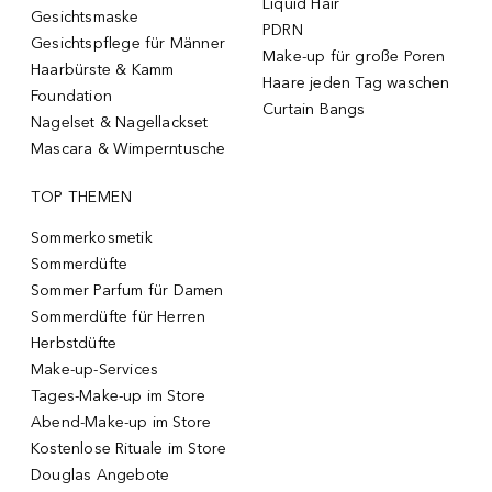
Liquid Hair
Gesichtsmaske
PDRN
Gesichtspflege für Männer
Make-up für große Poren
Haarbürste & Kamm
Haare jeden Tag waschen
Foundation
Curtain Bangs
Nagelset & Nagellackset
Mascara & Wimperntusche
TOP THEMEN
Sommerkosmetik
Sommerdüfte
Sommer Parfum für Damen
Sommerdüfte für Herren
Herbstdüfte
Make-up-Services
Tages-Make-up im Store
Abend-Make-up im Store
Kostenlose Rituale im Store
Douglas Angebote