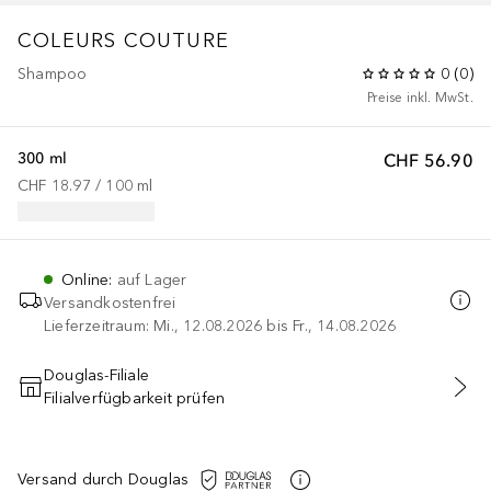
COLEURS COUTURE
Shampoo
0
(
0
)
Preise inkl. MwSt.
300 ml
CHF 56.90
CHF 18.97
 / 
100
ml
Online
:
auf Lager
Versandkostenfrei
Lieferzeitraum: Mi., 12.08.2026 bis Fr., 14.08.2026
Douglas-Filiale
Filialverfügbarkeit prüfen
IN DEN WARENKORB
Versand durch Douglas