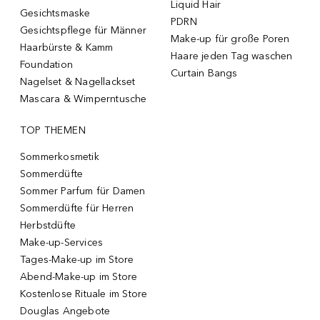
Liquid Hair
Gesichtsmaske
PDRN
Gesichtspflege für Männer
Make-up für große Poren
Haarbürste & Kamm
Haare jeden Tag waschen
Foundation
Curtain Bangs
Nagelset & Nagellackset
Mascara & Wimperntusche
TOP THEMEN
Sommerkosmetik
Sommerdüfte
Sommer Parfum für Damen
Sommerdüfte für Herren
Herbstdüfte
Make-up-Services
Tages-Make-up im Store
Abend-Make-up im Store
Kostenlose Rituale im Store
Douglas Angebote