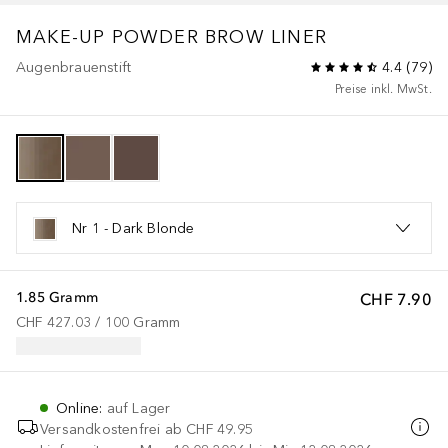
MAKE-UP
POWDER BROW LINER
Augenbrauenstift
4.4
(
79
)
Preise inkl. MwSt.
Nr 1 - Dark Blonde
1.85 Gramm
CHF 7.90
CHF 427.03
 / 
100
Gramm
Online
:
auf Lager
Versandkostenfrei ab
CHF 49.95