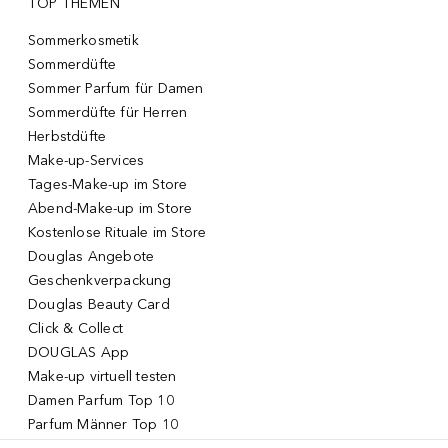
TOP THEMEN
Sommerkosmetik
Sommerdüfte
Sommer Parfum für Damen
Sommerdüfte für Herren
Herbstdüfte
Make-up-Services
Tages-Make-up im Store
Abend-Make-up im Store
Kostenlose Rituale im Store
Douglas Angebote
Geschenkverpackung
Douglas Beauty Card
Click & Collect
DOUGLAS App
Make-up virtuell testen
Damen Parfum Top 10
Parfum Männer Top 10