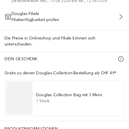
Lieferzeitraum: Mo., 10.08.2026 bis Mi., 12.08.2026
Douglas-Filiale
Filialverfügbarkeit prüfen
IN DEN WARENKORB
Die Preise in Onlineshop und Filiale können sich
unterscheiden.
DEIN GESCHENK
Gratis zu deiner Douglas-Collection-Bestellung ab CHF 49*
Douglas Collection Bag mit 3 Minis
1
Stück
PRODUKTINFORMATIONEN