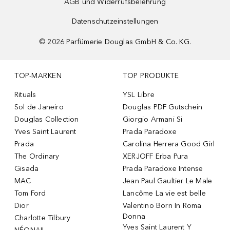
AGB und Widerrufsbelehrung
Datenschutzeinstellungen
©
2026
Parfümerie Douglas GmbH & Co. KG.
TOP-MARKEN
TOP PRODUKTE
Rituals
YSL Libre
Sol de Janeiro
Douglas PDF Gutschein
Douglas Collection
Giorgio Armani Si
Yves Saint Laurent
Prada Paradoxe
Prada
Carolina Herrera Good Girl
The Ordinary
XERJOFF Erba Pura
Gisada
Prada Paradoxe Intense
MAC
Jean Paul Gaultier Le Male
Tom Ford
Lancôme La vie est belle
Dior
Valentino Born In Roma
Donna
Charlotte Tilbury
Yves Saint Laurent Y