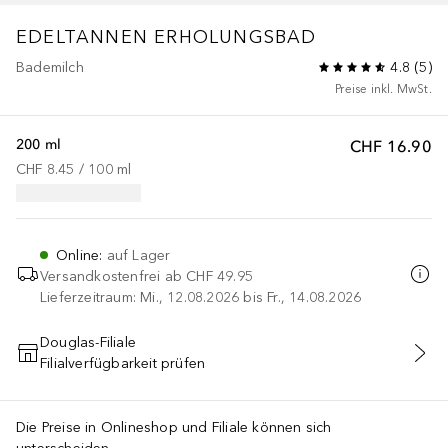
EDELTANNEN ERHOLUNGSBAD
Bademilch
4.8
(
5
)
Preise inkl. MwSt.
200 ml
CHF 16.90
CHF 8.45
 / 
100
ml
Online
:
auf Lager
Versandkostenfrei ab
CHF 49.95
Lieferzeitraum: Mi., 12.08.2026 bis Fr., 14.08.2026
Douglas-Filiale
Filialverfügbarkeit prüfen
IN DEN WARENKORB
Die Preise in Onlineshop und Filiale können sich