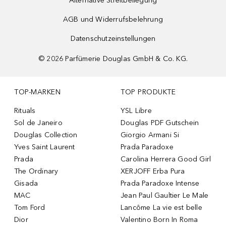
Alternative Streitbeilegung
AGB und Widerrufsbelehrung
Datenschutzeinstellungen
©
2026
Parfümerie Douglas GmbH & Co. KG.
TOP-MARKEN
TOP PRODUKTE
Rituals
YSL Libre
Sol de Janeiro
Douglas PDF Gutschein
Douglas Collection
Giorgio Armani Si
Yves Saint Laurent
Prada Paradoxe
Prada
Carolina Herrera Good Girl
The Ordinary
XERJOFF Erba Pura
Gisada
Prada Paradoxe Intense
MAC
Jean Paul Gaultier Le Male
Tom Ford
Lancôme La vie est belle
Dior
Valentino Born In Roma