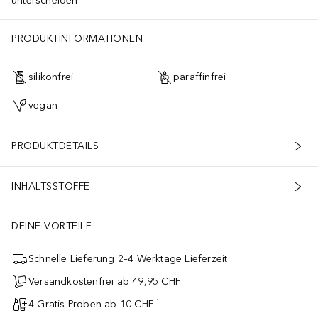
unterscheiden.
PRODUKTINFORMATIONEN
silikonfrei
paraffinfrei
vegan
PRODUKTDETAILS
INHALTSSTOFFE
DEINE VORTEILE
Schnelle Lieferung 2–4 Werktage Lieferzeit
Versandkostenfrei ab 49,95 CHF
4 Gratis-Proben ab 10 CHF ¹