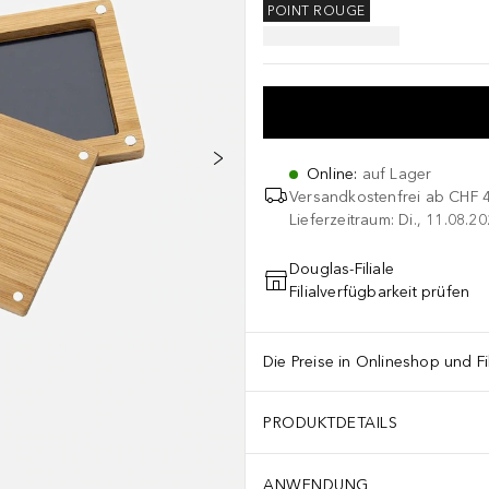
POINT ROUGE
Online
:
auf Lager
Versandkostenfrei ab
CHF 
Lieferzeitraum: Di., 11.08.2
Douglas-Filiale
Filialverfügbarkeit prüfen
Die Preise in Onlineshop und Fi
PRODUKTDETAILS
ANWENDUNG