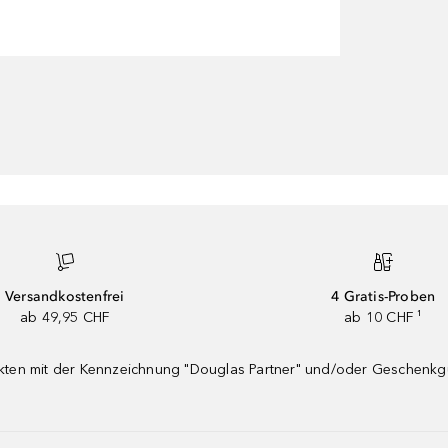
Versandkostenfrei
4 Gratis-Proben
ab 49,95 CHF
ab 10 CHF ¹
dukten mit der Kennzeichnung "Douglas Partner" und/oder Geschenk