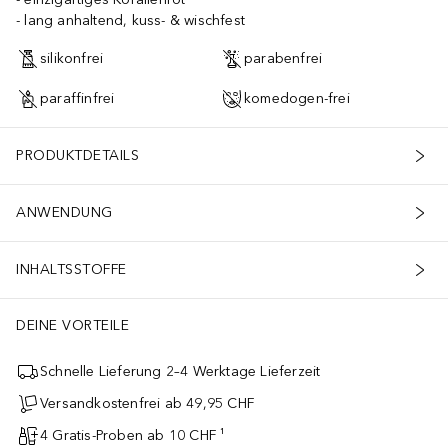
lang anhaltend, kuss- & wischfest
silikonfrei
parabenfrei
paraffinfrei
komedogen-frei
PRODUKTDETAILS
ANWENDUNG
INHALTSSTOFFE
DEINE VORTEILE
Schnelle Lieferung 2–4 Werktage Lieferzeit
Versandkostenfrei ab 49,95 CHF
4 Gratis-Proben ab 10 CHF ¹