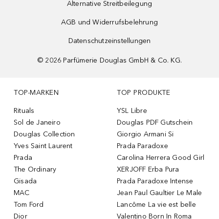
Alternative Streitbeilegung
AGB und Widerrufsbelehrung
Datenschutzeinstellungen
©
2026
Parfümerie Douglas GmbH & Co. KG.
TOP-MARKEN
TOP PRODUKTE
Rituals
YSL Libre
Sol de Janeiro
Douglas PDF Gutschein
Douglas Collection
Giorgio Armani Si
Yves Saint Laurent
Prada Paradoxe
Prada
Carolina Herrera Good Girl
The Ordinary
XERJOFF Erba Pura
Gisada
Prada Paradoxe Intense
MAC
Jean Paul Gaultier Le Male
Tom Ford
Lancôme La vie est belle
Dior
Valentino Born In Roma