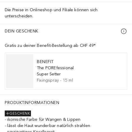
Die Preise in Onlineshop und Filiale können sich
unterscheiden.
DEIN GESCHENK
Gratis zu deiner Benefit-Bestellung ab CHF 49*
BENEFIT
The POREfessional
Super Setter
Fixingspray
-
15
ml
PRODUKTINFORMATIONEN
GESCHENK
ikonische Farbe für Wangen & Lippen
lässt die Haut wunderbar natürlich strahlen
einzigartiges Korallenrot