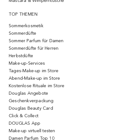
Mascara & Wimperntusche
TOP THEMEN
Sommerkosmetik
Sommerdüfte
Sommer Parfum für Damen
Sommerdüfte für Herren
Herbstdüfte
Make-up-Services
Tages-Make-up im Store
Abend-Make-up im Store
Kostenlose Rituale im Store
Douglas Angebote
Geschenkverpackung
Douglas Beauty Card
Click & Collect
DOUGLAS App
Make-up virtuell testen
Damen Parfum Top 10