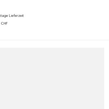
tage Lieferzeit
5 CHF
¹