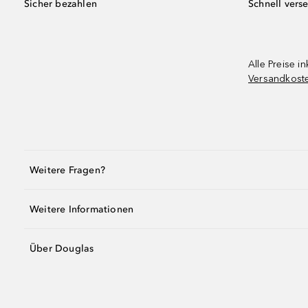
Sicher bezahlen
Schnell vers
Alle Preise in
Versandkost
Weitere Fragen?
Weitere Informationen
Über Douglas