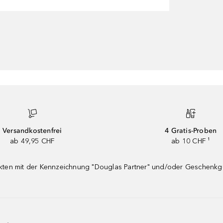
Versandkostenfrei
4 Gratis-Proben
ab 49,95 CHF
ab 10 CHF ¹
dukten mit der Kennzeichnung "Douglas Partner" und/oder Geschenk