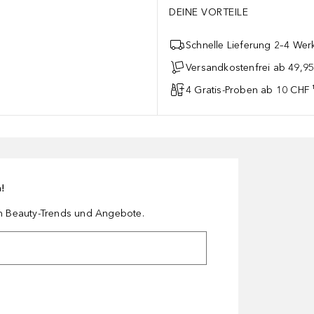
DEINE VORTEILE
Schnelle Lieferung 2–4 Werk
Versandkostenfrei ab 49,9
4 Gratis-Proben ab 10 CHF 
n!
en Beauty-Trends und Angebote.