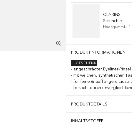
CLARINS
Scrunchie
Haargummi
-
1
PRODUKTINFORMATIONEN
GESCHENK
angeschrägter Eyeliner-Pinsel
mit weichen, synthetischen Fa
für feine & auffälligere Lidstri
besticht durch unvergleichlich
PRODUKTDETAILS
INHALTSSTOFFE