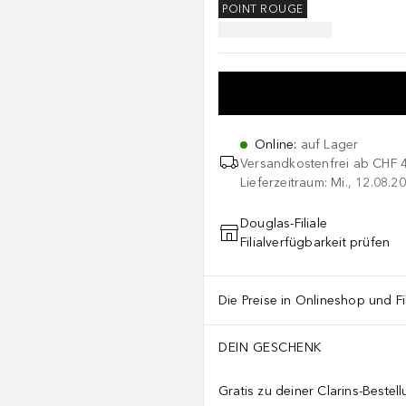
POINT ROUGE
Online
:
auf Lager
Versandkostenfrei ab
CHF 
Lieferzeitraum: Mi., 12.08.20
Douglas-Filiale
Filialverfügbarkeit prüfen
Die Preise in Onlineshop und Fi
DEIN GESCHENK
Gratis zu deiner Clarins-Beste