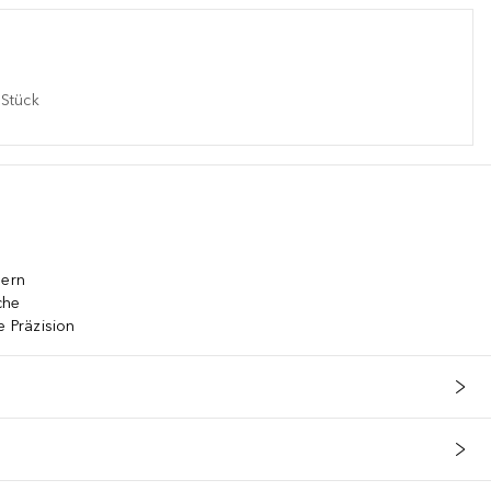
Stück
sern
che
e Präzision