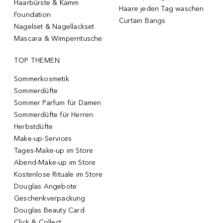
Haarbürste & Kamm
Haare jeden Tag waschen
Foundation
Curtain Bangs
Nagelset & Nagellackset
Mascara & Wimperntusche
TOP THEMEN
Sommerkosmetik
Sommerdüfte
Sommer Parfum für Damen
Sommerdüfte für Herren
Herbstdüfte
Make-up-Services
Tages-Make-up im Store
Abend-Make-up im Store
Kostenlose Rituale im Store
Douglas Angebote
Geschenkverpackung
Douglas Beauty Card
Click & Collect