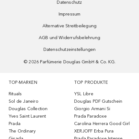
Datenschutz
Impressum
Alternative Streitbeilegung
AGB und Widerrufsbelehrung
Datenschutzeinstellungen
©
2026
Parfümerie Douglas GmbH & Co. KG.
TOP-MARKEN
TOP PRODUKTE
Rituals
YSL Libre
Sol de Janeiro
Douglas PDF Gutschein
Douglas Collection
Giorgio Armani Si
Yves Saint Laurent
Prada Paradoxe
Prada
Carolina Herrera Good Girl
The Ordinary
XERJOFF Erba Pura
Gisada
Prada Paradoxe Intense