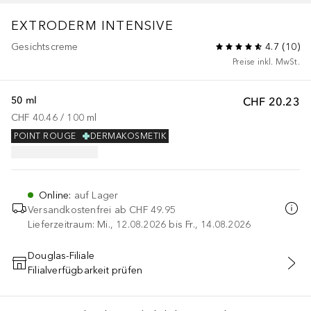
EXTRODERM
INTENSIVE
Gesichtscreme
4.7
(
10
)
Preise inkl. MwSt.
50 ml
CHF 20.23
CHF 40.46
 / 
100
ml
POINT ROUGE
DERMAKOSMETIK
Online
:
auf Lager
Versandkostenfrei ab
CHF 49.95
Lieferzeitraum: Mi., 12.08.2026 bis Fr., 14.08.2026
Douglas-Filiale
Filialverfügbarkeit prüfen
IN DEN WARENKORB