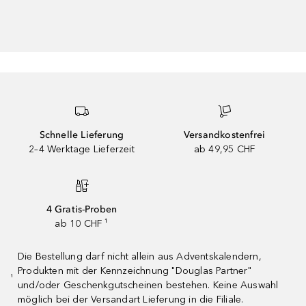
Schnelle Lieferung
Versandkostenfrei
2–4 Werktage Lieferzeit
ab 49,95 CHF
4 Gratis-Proben
ab 10 CHF ¹
Die Bestellung darf nicht allein aus Adventskalendern,
Produkten mit der Kennzeichnung "Douglas Partner"
¹
und/oder Geschenkgutscheinen bestehen. Keine Auswahl
möglich bei der Versandart Lieferung in die Filiale.