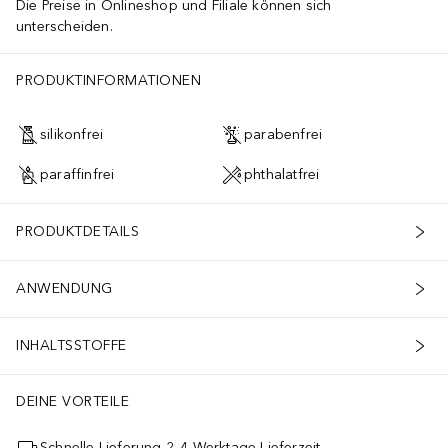
Die Preise in Onlineshop und Filiale können sich
unterscheiden.
PRODUKTINFORMATIONEN
silikonfrei
parabenfrei
paraffinfrei
phthalatfrei
PRODUKTDETAILS
ANWENDUNG
INHALTSSTOFFE
DEINE VORTEILE
Schnelle Lieferung 2–4 Werktage Lieferzeit