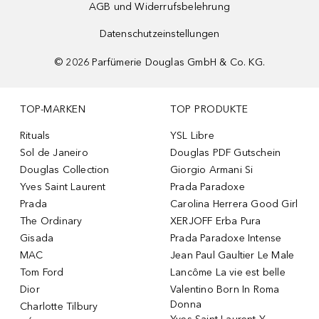
AGB und Widerrufsbelehrung
Datenschutzeinstellungen
©
2026
Parfümerie Douglas GmbH & Co. KG.
TOP-MARKEN
TOP PRODUKTE
Rituals
YSL Libre
Sol de Janeiro
Douglas PDF Gutschein
Douglas Collection
Giorgio Armani Si
Yves Saint Laurent
Prada Paradoxe
Prada
Carolina Herrera Good Girl
The Ordinary
XERJOFF Erba Pura
Gisada
Prada Paradoxe Intense
MAC
Jean Paul Gaultier Le Male
Tom Ford
Lancôme La vie est belle
Dior
Valentino Born In Roma
Donna
Charlotte Tilbury