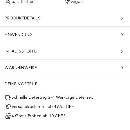
paraffinfrei
vegan
PRODUKTDETAILS
ANWENDUNG
INHALTSSTOFFE
WARNHINWEISE
DEINE VORTEILE
Schnelle Lieferung 2–4 Werktage Lieferzeit
Versandkostenfrei ab 49,95 CHF
4 Gratis-Proben ab 10 CHF ¹