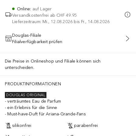
Online
:
auf Lager
Versandkostenfrei ab
CHF 49.95
Lieferzeitraum: Mi., 12.08.2026 bis Fr., 14.08.2026
Douglas-Filiale
Filialverfügbarkeit prüfen
IN DEN WARENKORB
Die Preise in Onlineshop und Filiale können sich
unterscheiden.
PRODUKTINFORMATIONEN
DOUGLAS ORIGINAL
verträumtes Eau de Parfum
ein Erlebnis für die Sinne
Must-have-Duft für Ariana-Grande-Fans
silikonfrei
parabenfrei