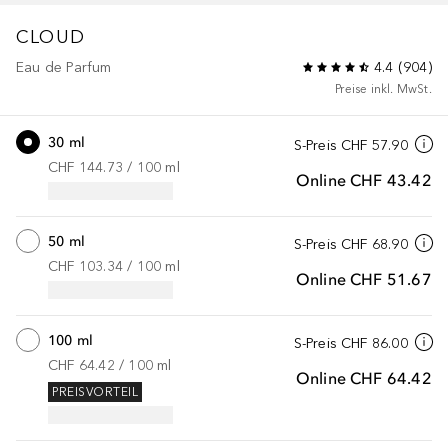
CLOUD
Eau de Parfum
4.4
(
904
)
Preise inkl. MwSt.
30 ml
S-Preis
CHF 57.90
CHF 144.73
 / 
100
ml
Online
CHF 43.42
50 ml
S-Preis
CHF 68.90
CHF 103.34
 / 
100
ml
Online
CHF 51.67
100 ml
S-Preis
CHF 86.00
CHF 64.42
 / 
100
ml
Online
CHF 64.42
PREISVORTEIL