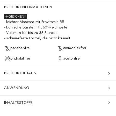
PRODUKTINFORMATIONEN
GESCHENK
leichter Mascara mit Provitamin B5
konische Bürste mit 360°-Reichweite
Volumen für bis zu 36 Stunden
schmierfeste Formel, die nicht krümelt
parabenfrei
ammoniakfrei
phthalatfrei
acetonfrei
PRODUKTDETAILS
ANWENDUNG
INHALTSSTOFFE