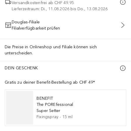
Versandkostenfrei ab
CHF 49.95
Lieferzeitraum: Di., 11.08.2026 bis Do., 13.08.2026
Douglas-Filiale
Filialverfügbarkeit prüfen
IN DEN WARENKORB
Die Preise in Onlineshop und Filiale können sich
unterscheiden.
DEIN GESCHENK
Gratis zu deiner Benefit-Bestellung ab CHF 49*
BENEFIT
The POREfessional
Super Setter
Fixingspray
-
15
ml