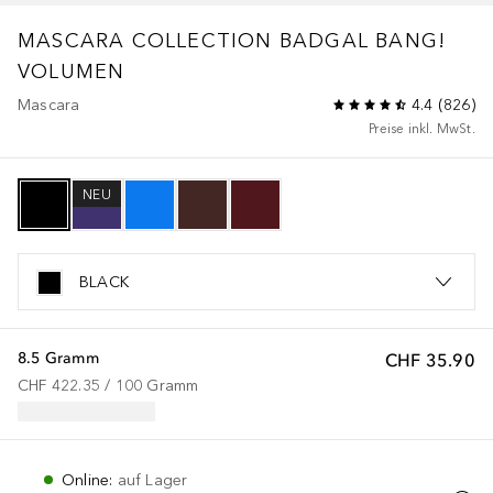
MASCARA COLLECTION
BADGAL BANG!
VOLUMEN
Mascara
4.4
(
826
)
Preise inkl. MwSt.
NEU
BLACK
8.5 Gramm
CHF 35.90
CHF 422.35
 / 
100
Gramm
Online
:
auf Lager