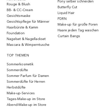
Pony selber schneiden
Rouge & Blush
Butterfly Cut
BB- & CC-Cream
Liquid Hair
Gesichtsmaske
PDRN
Gesichtspflege für Männer
Make-up für große Poren
Haarbürste & Kamm
Haare jeden Tag waschen
Foundation
Curtain Bangs
Nagelset & Nagellackset
Mascara & Wimperntusche
TOP THEMEN
Sommerkosmetik
Sommerdüfte
Sommer Parfum für Damen
Sommerdüfte für Herren
Herbstdüfte
Make-up-Services
Tages-Make-up im Store
Abend-Make-up im Store