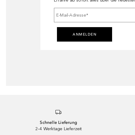
Erfahre ab sofort alles über die neuest
E-Mail-Adresse
*
ANMELDEN
Schnelle Lieferung
2–4 Werktage Lieferzeit