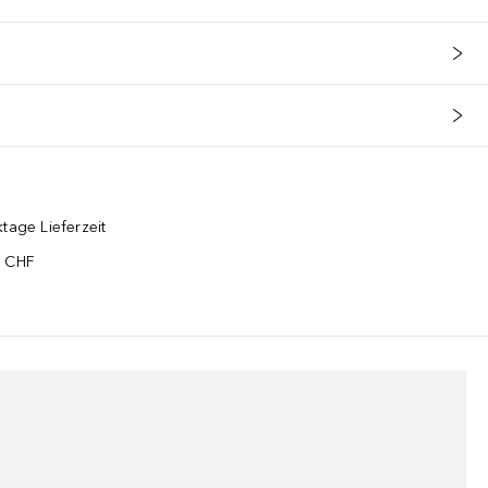
tage Lieferzeit
5 CHF
¹