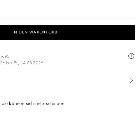
IN DEN WARENKORB
49.95
26 bis Fr., 14.08.2026
liale können sich unterscheiden.