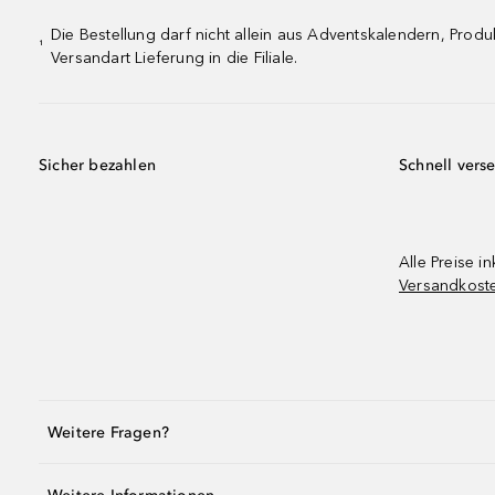
Die Bestellung darf nicht allein aus Adventskalendern, Pro
¹
Versandart Lieferung in die Filiale.
Sicher bezahlen
Schnell vers
Alle Preise in
Versandkost
Weitere Fragen?