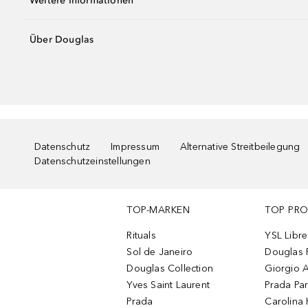
Weitere Informationen
Über Douglas
Datenschutz
Impressum
Alternative Streitbeilegung
Datenschutzeinstellungen
TOP-MARKEN
TOP PR
Rituals
YSL Libre
Sol de Janeiro
Douglas 
Douglas Collection
Giorgio A
Yves Saint Laurent
Prada Pa
Prada
Carolina 