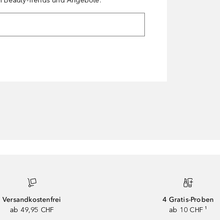
en Beauty-Trends und Angebote.
Versandkostenfrei
4 Gratis-Proben
ab 49,95 CHF
ab 10 CHF ¹