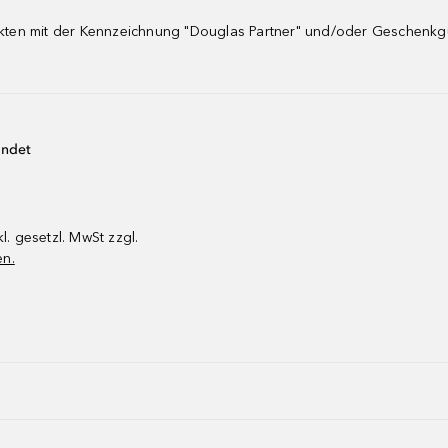
dukten mit der Kennzeichnung "Douglas Partner" und/oder Geschenk
endet
kl. gesetzl. MwSt zzgl.
en.