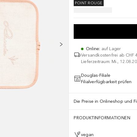
POINT ROUGE
Online
:
auf Lager
Versandkostenfrei ab
CHF 
Lieferzeitraum: Mi., 12.08.20
Douglas-Filiale
Filialverfügbarkeit prüfen
Die Preise in Onlineshop und Fi
PRODUKTINFORMATIONEN
vegan