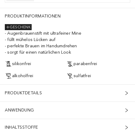
PRODUKTINFORMATIONEN
GESCHENK
Augenbrauenstift mit ultrafeiner Mine
füllt mühelos Lücken auf
perfekte Brauen im Handumdrehen
sorgt für einen natürlichen Look
silikonfrei
parabenfrei
alkoholfrei
sulfatfrei
PRODUKTDETAILS
ANWENDUNG
INHALTSSTOFFE