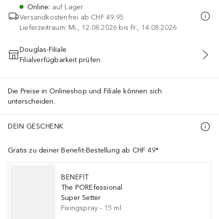
Online
:
auf Lager
Versandkostenfrei ab
CHF 49.95
Lieferzeitraum: Mi., 12.08.2026 bis Fr., 14.08.2026
Douglas-Filiale
Filialverfügbarkeit prüfen
IN DEN WARENKORB
Die Preise in Onlineshop und Filiale können sich
unterscheiden.
DEIN GESCHENK
Gratis zu deiner Benefit-Bestellung ab CHF 49*
BENEFIT
The POREfessional
Super Setter
Fixingspray
-
15
ml