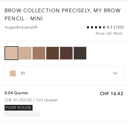
BROW COLLECTION
PRECISELY, MY BROW
PENCIL - MINI
Augenbrauenstift
4.3
(
120
)
Preise inkl. MwSt.
01
0.04 Gramm
CHF 16.42
CHF 41,050.00
 / 
100
Gramm
POINT ROUGE