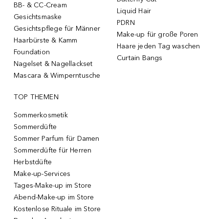
BB- & CC-Cream
Liquid Hair
Gesichtsmaske
PDRN
Gesichtspflege für Männer
Make-up für große Poren
Haarbürste & Kamm
Haare jeden Tag waschen
Foundation
Curtain Bangs
Nagelset & Nagellackset
Mascara & Wimperntusche
TOP THEMEN
Sommerkosmetik
Sommerdüfte
Sommer Parfum für Damen
Sommerdüfte für Herren
Herbstdüfte
Make-up-Services
Tages-Make-up im Store
Abend-Make-up im Store
Kostenlose Rituale im Store