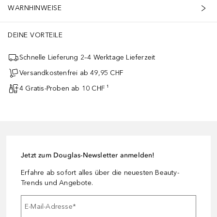
WARNHINWEISE
DEINE VORTEILE
Schnelle Lieferung 2–4 Werktage Lieferzeit
Versandkostenfrei ab 49,95 CHF
4 Gratis-Proben ab 10 CHF ¹
Jetzt zum Douglas-Newsletter anmelden!
Erfahre ab sofort alles über die neuesten Beauty-
Trends und Angebote.
E-Mail-Adresse
*