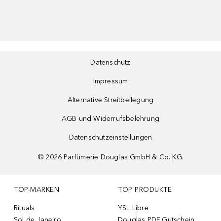
Datenschutz
Impressum
Alternative Streitbeilegung
AGB und Widerrufsbelehrung
Datenschutzeinstellungen
©
2026
Parfümerie Douglas GmbH & Co. KG.
TOP-MARKEN
TOP PRODUKTE
Rituals
YSL Libre
Sol de Janeiro
Douglas PDF Gutschein