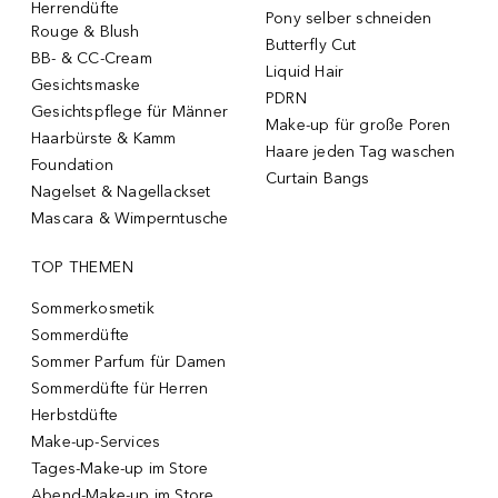
Herrendüfte
Pony selber schneiden
Rouge & Blush
Butterfly Cut
BB- & CC-Cream
Liquid Hair
Gesichtsmaske
PDRN
Gesichtspflege für Männer
Make-up für große Poren
Haarbürste & Kamm
Haare jeden Tag waschen
Foundation
Curtain Bangs
Nagelset & Nagellackset
Mascara & Wimperntusche
TOP THEMEN
Sommerkosmetik
Sommerdüfte
Sommer Parfum für Damen
Sommerdüfte für Herren
Herbstdüfte
Make-up-Services
Tages-Make-up im Store
Abend-Make-up im Store