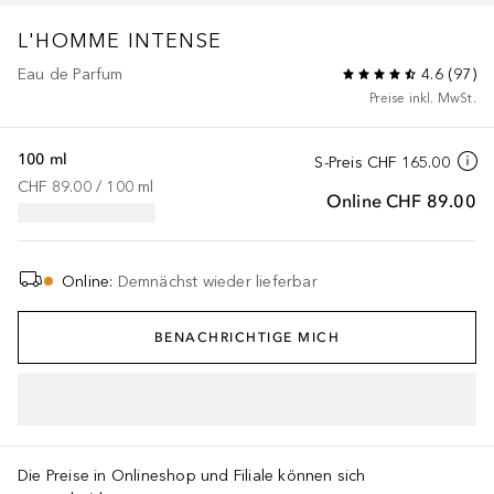
L'HOMME
INTENSE
Eau de Parfum
4.6
(
97
)
Preise inkl. MwSt.
100 ml
S-Preis
CHF 165.00
CHF 89.00
 / 
100
ml
Online
CHF 89.00
Online
:
Demnächst wieder lieferbar
BENACHRICHTIGE MICH
IN DEN WARENKORB
Die Preise in Onlineshop und Filiale können sich