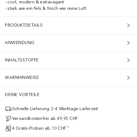
cool, modern & extravagant
stark wie ein Fels & frisch wie reine Luft
PRODUKTDETAILS
ANWENDUNG
INHALTSSTOFFE
WARNHINWEISE
DEINE VORTEILE
Schnelle Lieferung 2–4 Werktage Lieferzeit
Versandkostenfrei ab 49,95 CHF
4 Gratis-Proben ab 10 CHF ¹