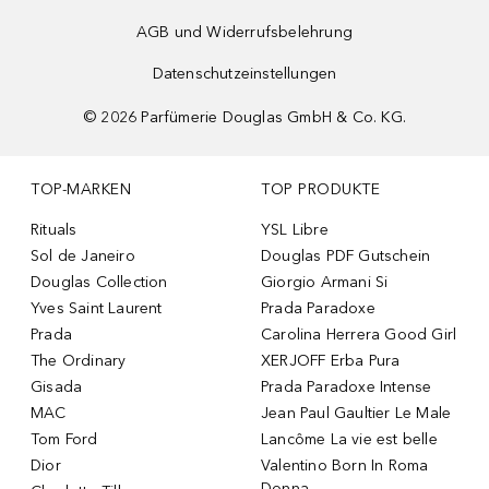
AGB und Widerrufsbelehrung
Datenschutzeinstellungen
©
2026
Parfümerie Douglas GmbH & Co. KG.
TOP-MARKEN
TOP PRODUKTE
Rituals
YSL Libre
Sol de Janeiro
Douglas PDF Gutschein
Douglas Collection
Giorgio Armani Si
Yves Saint Laurent
Prada Paradoxe
Prada
Carolina Herrera Good Girl
The Ordinary
XERJOFF Erba Pura
Gisada
Prada Paradoxe Intense
MAC
Jean Paul Gaultier Le Male
Tom Ford
Lancôme La vie est belle
Dior
Valentino Born In Roma
Donna