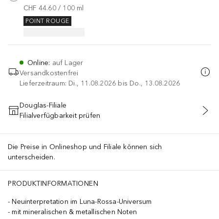
CHF 44.60
 / 
100
ml
POINT ROUGE
Online
:
auf Lager
Versandkostenfrei
Lieferzeitraum: Di., 11.08.2026 bis Do., 13.08.2026
Douglas-Filiale
Filialverfügbarkeit prüfen
IN DEN WARENKORB
Die Preise in Onlineshop und Filiale können sich
unterscheiden.
PRODUKTINFORMATIONEN
Neuinterpretation im Luna-Rossa-Universum
mit mineralischen & metallischen Noten