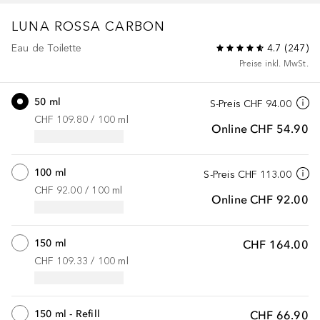
LUNA ROSSA
CARBON
Eau de Toilette
4.7
(
247
)
Preise inkl. MwSt.
50 ml
S-Preis
CHF 94.00
CHF 109.80
 / 
100
ml
Online
CHF 54.90
100 ml
S-Preis
CHF 113.00
CHF 92.00
 / 
100
ml
Online
CHF 92.00
150 ml
CHF 164.00
CHF 109.33
 / 
100
ml
150 ml - Refill
CHF 66.90