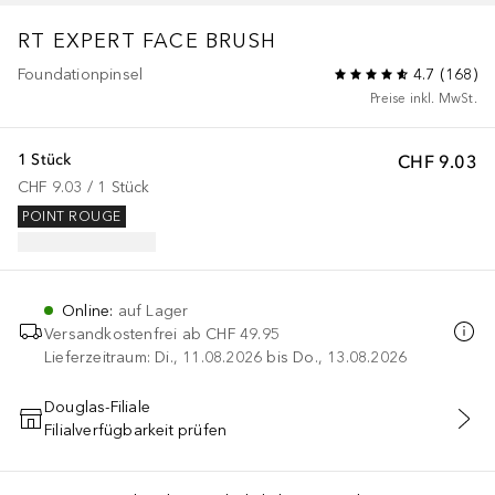
RT EXPERT FACE BRUSH
Foundationpinsel
4.7
(
168
)
Preise inkl. MwSt.
1 Stück
CHF 9.03
CHF 9.03
 / 
1
Stück
POINT ROUGE
Online
:
auf Lager
Versandkostenfrei ab
CHF 49.95
Lieferzeitraum: Di., 11.08.2026 bis Do., 13.08.2026
Douglas-Filiale
Filialverfügbarkeit prüfen
IN DEN WARENKORB