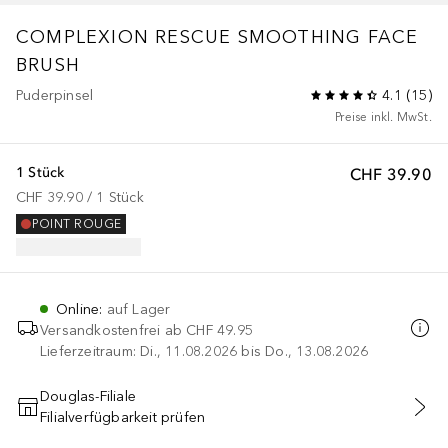
COMPLEXION RESCUE
SMOOTHING FACE
BRUSH
Puderpinsel
4.1
(
15
)
Preise inkl. MwSt.
1 Stück
CHF 39.90
CHF 39.90
 / 
1
Stück
POINT ROUGE
Online
:
auf Lager
Versandkostenfrei ab
CHF 49.95
Lieferzeitraum: Di., 11.08.2026 bis Do., 13.08.2026
Douglas-Filiale
Filialverfügbarkeit prüfen
IN DEN WARENKORB