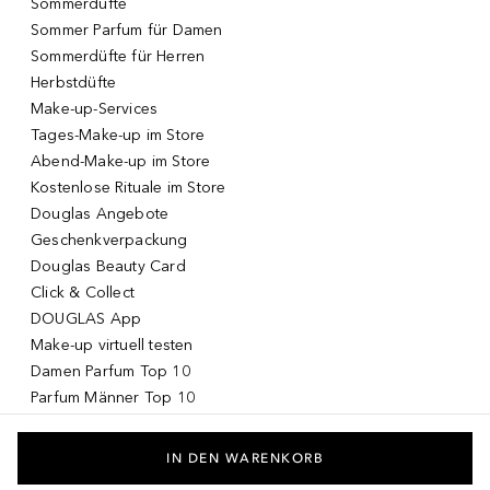
Sommerdüfte
Sommer Parfum für Damen
Sommerdüfte für Herren
Herbstdüfte
Make-up-Services
Tages-Make-up im Store
Abend-Make-up im Store
Kostenlose Rituale im Store
Douglas Angebote
Geschenkverpackung
Douglas Beauty Card
Click & Collect
DOUGLAS App
Make-up virtuell testen
Damen Parfum Top 10
Parfum Männer Top 10
Korean Skincare
Koreanische Kosmetik
IN DEN WARENKORB
Drogerie Produkte