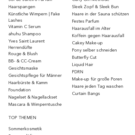
Haarspangen
Sleek Zopf & Sleek Bun
Künstliche Wimpern | Fake
Haare in der Sauna schützen
Lashes
Festes Parfum
Vitamin C Serum
Haarausfall im Alter
ahuhu Shampoo
Koffein gegen Haarausfall
Yves Saint Laurent
Cakey Make-up
Herrendüfte
Pony selber schneiden
Rouge & Blush
Butterfly Cut
BB- & CC-Cream
Liquid Hair
Gesichtsmaske
PDRN
Gesichtspflege für Männer
Make-up für große Poren
Haarbürste & Kamm
Haare jeden Tag waschen
Foundation
Curtain Bangs
Nagelset & Nagellackset
Mascara & Wimperntusche
TOP THEMEN
Sommerkosmetik