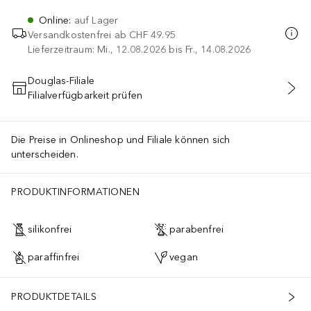
Online
:
auf Lager
Versandkostenfrei ab
CHF 49.95
Lieferzeitraum: Mi., 12.08.2026 bis Fr., 14.08.2026
Douglas-Filiale
Filialverfügbarkeit prüfen
IN DEN WARENKORB
Die Preise in Onlineshop und Filiale können sich
unterscheiden.
PRODUKTINFORMATIONEN
silikonfrei
parabenfrei
paraffinfrei
vegan
PRODUKTDETAILS