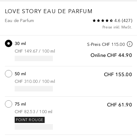
LOVE STORY
EAU DE PARFUM
Eau de Parfum
4.6
(
427
)
Preise inkl. MwSt.
30 ml
S-Preis
CHF 115.00
CHF 149.67
 / 
100
ml
Online
CHF 44.90
50 ml
CHF 155.00
CHF 310.00
 / 
100
ml
75 ml
CHF 61.90
CHF 82.53
 / 
100
ml
POINT ROUGE